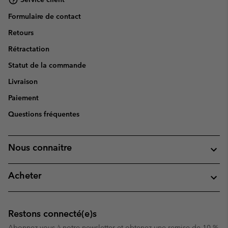
Formulaire de contact
Retours
Rétractation
Statut de la commande
Livraison
Paiement
Questions fréquentes
Nous connaitre
Acheter
Restons connecté(e)s
Abonnez-vous à notre newsletter et obtenez une remise de 10 %