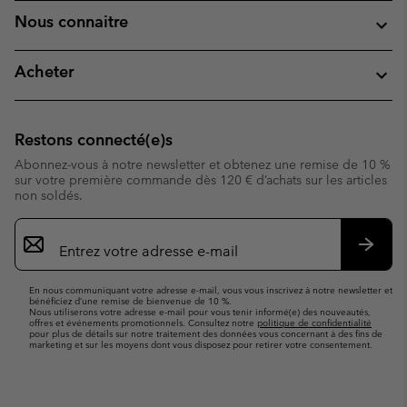
Nous connaitre
Acheter
Restons connecté(e)s
Abonnez-vous à notre newsletter et obtenez une remise de 10 %
sur votre première commande dès 120 € d’achats sur les articles
non soldés.
Inscription
par
e-
S’abo
mail
En nous communiquant votre adresse e-mail, vous vous inscrivez à notre newsletter et
bénéficiez d’une remise de bienvenue de 10 %.
Nous utiliserons votre adresse e-mail pour vous tenir informé(e) des nouveautés,
offres et événements promotionnels. Consultez notre
politique de confidentialité
pour plus de détails sur notre traitement des données vous concernant à des fins de
marketing et sur les moyens dont vous disposez pour retirer votre consentement.