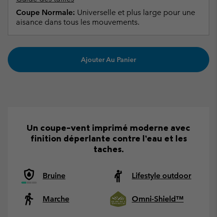
Coupe Normale:
Universelle et plus large pour une
aisance dans tous les mouvements.
Ajouter Au Panier
Un coupe-vent imprimé moderne avec
finition déperlante contre l’eau et les
taches.
Bruine
Lifestyle outdoor
Marche
Omni-Shield™