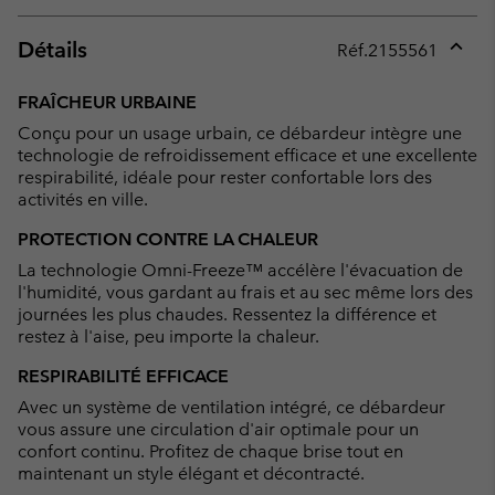
Détails
Réf.
2155561
Expan
or
FRAÎCHEUR URBAINE
collap
Conçu pour un usage urbain, ce débardeur intègre une
sectio
technologie de refroidissement efficace et une excellente
respirabilité, idéale pour rester confortable lors des
activités en ville.
PROTECTION CONTRE LA CHALEUR
La technologie Omni-Freeze™ accélère l'évacuation de
l'humidité, vous gardant au frais et au sec même lors des
journées les plus chaudes. Ressentez la différence et
restez à l'aise, peu importe la chaleur.
RESPIRABILITÉ EFFICACE
Avec un système de ventilation intégré, ce débardeur
vous assure une circulation d'air optimale pour un
confort continu. Profitez de chaque brise tout en
maintenant un style élégant et décontracté.