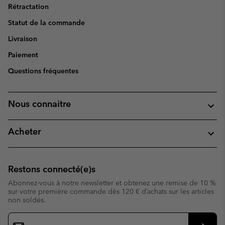
Rétractation
Statut de la commande
Livraison
Paiement
Questions fréquentes
Nous connaitre
Acheter
Restons connecté(e)s
Abonnez-vous à notre newsletter et obtenez une remise de 10 %
sur votre première commande dès 120 € d’achats sur les articles
non soldés.
Inscription