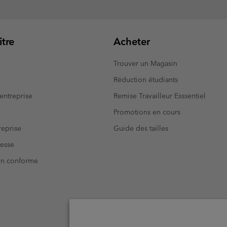
tre
Acheter
Trouver un Magasin
Réduction étudiants
entreprise
Remise Travailleur Esssentiel
Promotions en cours
eprise
Guide des tailles
resse
Non conforme