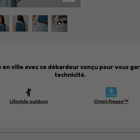
en ville avec ce débardeur conçu pour vous garder
technicité.
Lifestyle outdoor
Omni-Freeze™