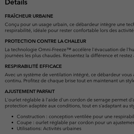
Détails
FRAÎCHEUR URBAINE
Conçu pour un usage urbain, ce débardeur intègre une tech
respirabilité, idéale pour rester confortable lors des activités
PROTECTION CONTRE LA CHALEUR
La technologie Omni-Freeze™ accélère l'évacuation de l'hum
journées les plus chaudes. Ressentez la différence et restez 
RESPIRABILITÉ EFFICACE
Avec un système de ventilation intégré, ce débardeur vous a
continu. Profitez de chaque brise tout en maintenant un styl
AJUSTEMENT PARFAIT
L'ourlet réglable à l'aide d'un cordon de serrage permet d
protection adaptée aux conditions, tout en s’adaptant au st
Construction : conception ventilée pour une respirabil
Coupe : ourlet réglable par cordon pour un ajustemen
Utilisations: Activités urbaines