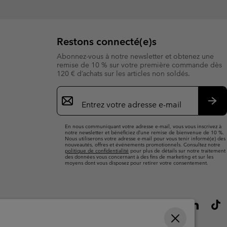
Restons connecté(e)s
Abonnez-vous à notre newsletter et obtenez une
remise de 10 % sur votre première commande dès
120 € d’achats sur les articles non soldés.
Inscription
par
e-
S’a
mail
En nous communiquant votre adresse e-mail, vous vous inscrivez à
notre newsletter et bénéficiez d’une remise de bienvenue de 10 %.
Nous utiliserons votre adresse e-mail pour vous tenir informé(e) des
nouveautés, offres et événements promotionnels. Consultez notre
politique de confidentialité
pour plus de détails sur notre traitement
des données vous concernant à des fins de marketing et sur les
moyens dont vous disposez pour retirer votre consentement.