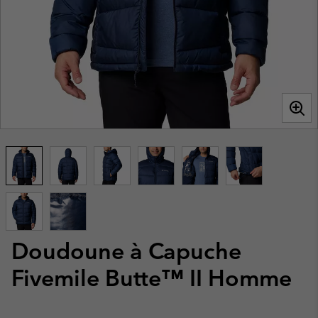
Doudoune à Capuche
Fivemile Butte™ II Homme