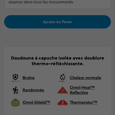
aisance dans tous les mouvements.
Ajouter Au Panier
Doudoune à capuche isolée avec doublure
thermo-réfléchissante.
Bruine
Chaleur normale
Omni-Heat™
Randonnée
Reflective
Omni-Shield™
Thermarator™