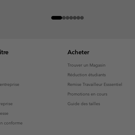
tre
Acheter
Trouver un Magasin
Réduction étudiants
entreprise
Remise Travailleur Esssentiel
Promotions en cours
eprise
Guide des tailles
resse
Non conforme