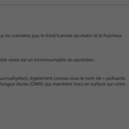
vous ne craindrez pas le froid humide du matin et la fraîcheur
ette veste est un incontournable du quotidien.
luoroalkylées), également connus sous le nom de « polluants
t longue durée (DWR) qui maintient l’eau en surface sur votre