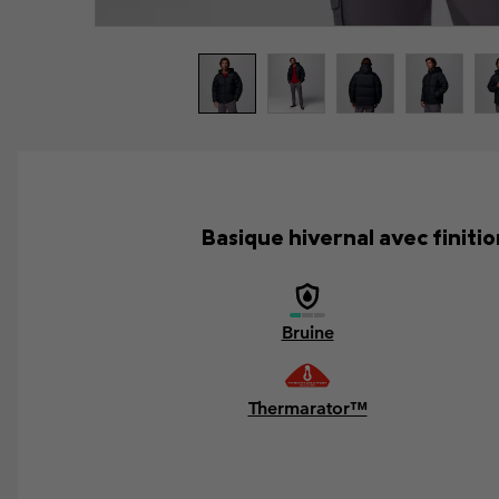
Basique hivernal avec finitio
Bruine
Thermarator™