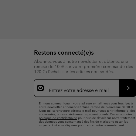
Restons connecté(e)s
Abonnez-vous à notre newsletter et obtenez une
remise de 10 % sur votre première commande dès
120 € d’achats sur les articles non soldés.
Inscription
par
e-
S’a
mail
En nous communiquant votre adresse e-mail, vous vous inscrivez à
notre newsletter et bénéficiez d’une remise de bienvenue de 10 %.
Nous utiliserons votre adresse e-mail pour vous tenir informé(e) des
nouveautés, offres et événements promotionnels. Consultez notre
politique de confidentialité
pour plus de détails sur notre traitement
des données vous concernant à des fins de marketing et sur les
moyens dont vous disposez pour retirer votre consentement.