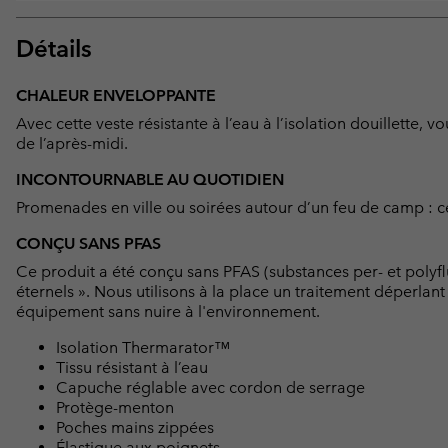
Détails
CHALEUR ENVELOPPANTE
Avec cette veste résistante à l’eau à l’isolation douillette, 
de l’après-midi.
INCONTOURNABLE AU QUOTIDIEN
Promenades en ville ou soirées autour d’un feu de camp : c
CONÇU SANS PFAS
Ce produit a été conçu sans PFAS (substances per- et polyf
éternels ». Nous utilisons à la place un traitement déperlan
équipement sans nuire à l'environnement.
Isolation Thermarator™
Tissu résistant à l’eau
Capuche réglable avec cordon de serrage
Protège-menton
Poches mains zippées
Élastique aux poignets