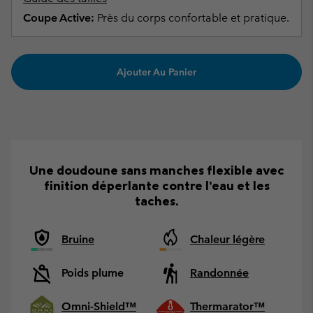
Coupe Active:
Près du corps confortable et pratique.
Ajouter Au Panier
Une doudoune sans manches flexible avec
finition déperlante contre l’eau et les
taches.
Bruine
Chaleur légère
Poids plume
Randonnée
Omni-Shield™
Thermarator™