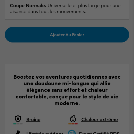
Coupe Normale:
Universelle et plus large pour une
aisance dans tous les mouvements.
Ajouter Au Panier
Boostez vos aventures quotidiennes avec
une doudoune mi-longue qui allie
élégance sans effort et chaleur
confortable, conçue pour le style de vie
moderne.
Bruine
Chaleur extrême
Lifestyle outdoor
Duvet Certifié RDS