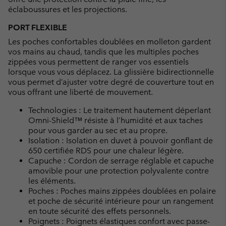
éclaboussures et les projections.
PORT FLEXIBLE
Les poches confortables doublées en molleton gardent
vos mains au chaud, tandis que les multiples poches
zippées vous permettent de ranger vos essentiels
lorsque vous vous déplacez. La glissière bidirectionnelle
vous permet d’ajuster votre degré de couverture tout en
vous offrant une liberté de mouvement.
Technologies : Le traitement hautement déperlant
Omni-Shield™ résiste à l’humidité et aux taches
pour vous garder au sec et au propre.
Isolation : Isolation en duvet à pouvoir gonflant de
650 certifiée RDS pour une chaleur légère.
Capuche : Cordon de serrage réglable et capuche
amovible pour une protection polyvalente contre
les éléments.
Poches : Poches mains zippées doublées en polaire
et poche de sécurité intérieure pour un rangement
en toute sécurité des effets personnels.
Poignets : Poignets élastiques confort avec passe-