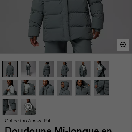
Collection Amaze Puff
Doudoune Mi-longue en