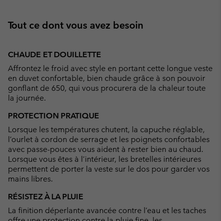
Tout ce dont vous avez besoin
CHAUDE ET DOUILLETTE
Affrontez le froid avec style en portant cette longue veste
en duvet confortable, bien chaude grâce à son pouvoir
gonflant de 650, qui vous procurera de la chaleur toute
la journée.
PROTECTION PRATIQUE
Lorsque les températures chutent, la capuche réglable,
l’ourlet à cordon de serrage et les poignets confortables
avec passe-pouces vous aident à rester bien au chaud.
Lorsque vous êtes à l’intérieur, les bretelles intérieures
permettent de porter la veste sur le dos pour garder vos
mains libres.
RÉSISTEZ À LA PLUIE
La finition déperlante avancée contre l’eau et les taches
offre une protection contre la pluie fine, les