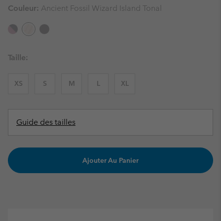
Couleur:
Ancient Fossil Wizard Island Tonal
Taille:
XS
S
M
L
XL
Guide des tailles
Ajouter Au Panier