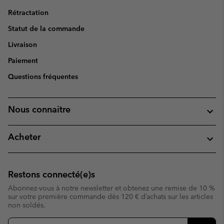
Rétractation
Statut de la commande
Livraison
Paiement
Questions fréquentes
Nous connaitre
Acheter
Restons connecté(e)s
Abonnez-vous à notre newsletter et obtenez une remise de 10 %
sur votre première commande dès 120 € d’achats sur les articles
non soldés.
Inscription