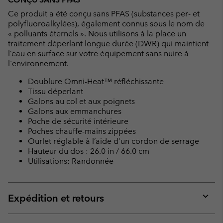
Ce produit a été conçu sans PFAS (substances per- et
polyfluoroalkylées), également connus sous le nom de
« polluants éternels ». Nous utilisons à la place un
traitement déperlant longue durée (DWR) qui maintient
l’eau en surface sur votre équipement sans nuire à
l'environnement.
Doublure Omni-Heat™ réfléchissante
Tissu déperlant
Galons au col et aux poignets
Galons aux emmanchures
Poche de sécurité intérieure
Poches chauffe-mains zippées
Ourlet réglable à l’aide d’un cordon de serrage
Hauteur du dos : 26.0 in / 66.0 cm
Utilisations: Randonnée
Expédition et retours
Expan
or