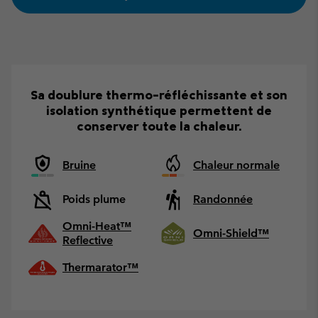
Sa doublure thermo-réfléchissante et son
isolation synthétique permettent de
conserver toute la chaleur.
Bruine
Chaleur normale
Poids plume
Randonnée
Omni-Heat™
Omni-Shield™
Reflective
Thermarator™