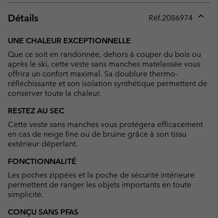
Détails
Réf.
2086974
Expan
or
UNE CHALEUR EXCEPTIONNELLE
collap
Que ce soit en randonnée, dehors à couper du bois ou
sectio
après le ski, cette veste sans manches matelassée vous
offrira un confort maximal. Sa doublure thermo-
réfléchissante et son isolation synthétique permettent de
conserver toute la chaleur.
RESTEZ AU SEC
Cette veste sans manches vous protégera efficacement
en cas de neige fine ou de bruine grâce à son tissu
extérieur déperlant.
FONCTIONNALITÉ
Les poches zippées et la poche de sécurité intérieure
permettent de ranger les objets importants en toute
simplicité.
CONÇU SANS PFAS