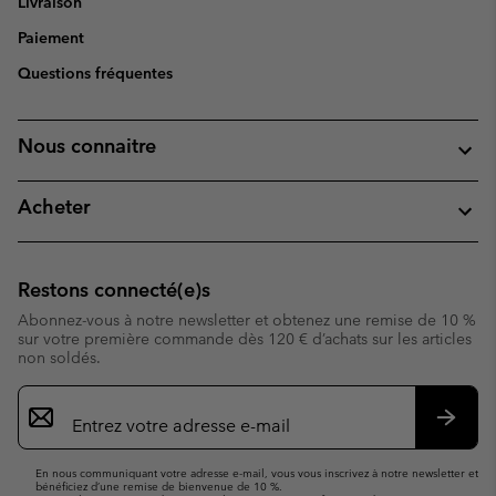
Livraison
Paiement
Questions fréquentes
Nous connaitre
Acheter
Restons connecté(e)s
Abonnez-vous à notre newsletter et obtenez une remise de 10 %
sur votre première commande dès 120 € d’achats sur les articles
non soldés.
Inscription
par
e-
S’abo
mail
En nous communiquant votre adresse e-mail, vous vous inscrivez à notre newsletter et
bénéficiez d’une remise de bienvenue de 10 %.