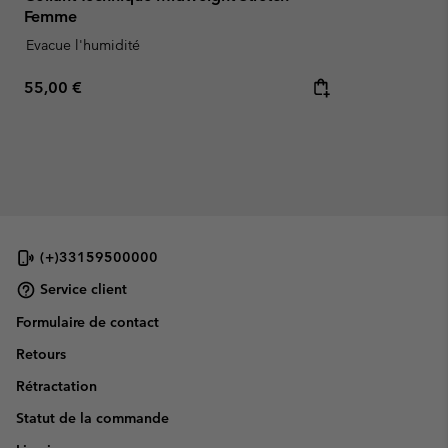
Femme
Evacue l'humidité
Regular price:
55,00 €
(+)33159500000
Service client
Formulaire de contact
Retours
Rétractation
Statut de la commande