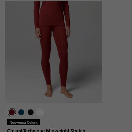
Nouveaux Coloris
Collant Technique Midweight Stretch