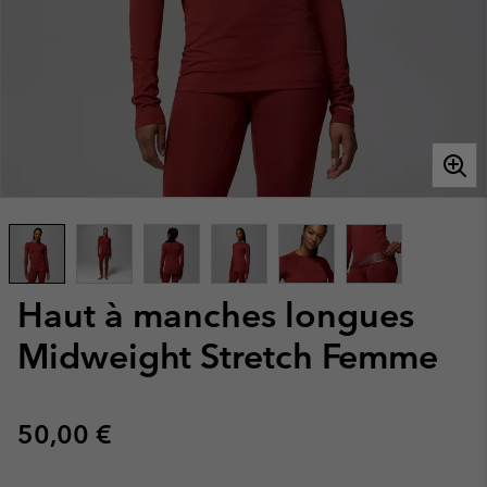
Haut à manches longues
Midweight Stretch Femme
Regular price:
50,00 €