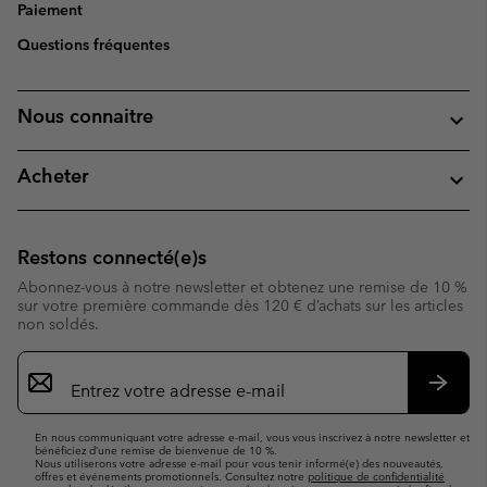
Paiement
Questions fréquentes
Nous connaitre
Acheter
Restons connecté(e)s
Abonnez-vous à notre newsletter et obtenez une remise de 10 %
sur votre première commande dès 120 € d’achats sur les articles
non soldés.
Inscription
par
e-
S’abo
mail
En nous communiquant votre adresse e-mail, vous vous inscrivez à notre newsletter et
bénéficiez d’une remise de bienvenue de 10 %.
Nous utiliserons votre adresse e-mail pour vous tenir informé(e) des nouveautés,
offres et événements promotionnels. Consultez notre
politique de confidentialité