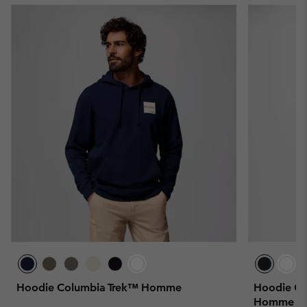
Hoodie Columbia Trek™ Homme
Hoodie Gr
Homme