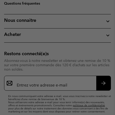
Questions fréquentes
Nous connaitre
Acheter
Restons connecté(e)s
Abonnez-vous à notre newsletter et obtenez une remise de 10 %
sur votre première commande dès 120 € d’achats sur les articles
non soldés.
Inscription
par
e-
S’abo
mail
En nous communiquant votre adresse e-mail, vous vous inscrivez à notre newsletter et
bénéficiez d’une remise de bienvenue de 10 %.
Nous utiliserons votre adresse e-mail pour vous tenir informé(e) des nouveautés,
offres et événements promotionnels. Consultez notre
politique de confidentialité
pour plus de détails sur notre traitement des données vous concernant à des fins de
marketing et sur les moyens dont vous disposez pour retirer votre consentement.