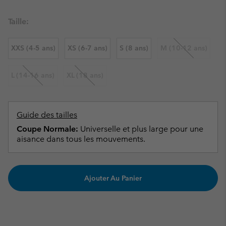
Taille:
XXS (4-5 ans)
XS (6-7 ans)
S (8 ans)
M (10-12 ans)
L (14-16 ans)
XL (18 ans)
Guide des tailles
Coupe Normale:
Universelle et plus large pour une
aisance dans tous les mouvements.
Ajouter Au Panier