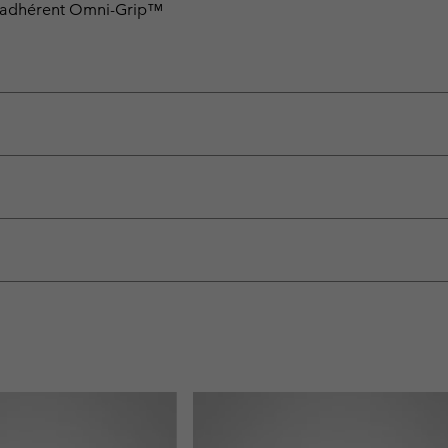
 adhérent Omni-Grip™