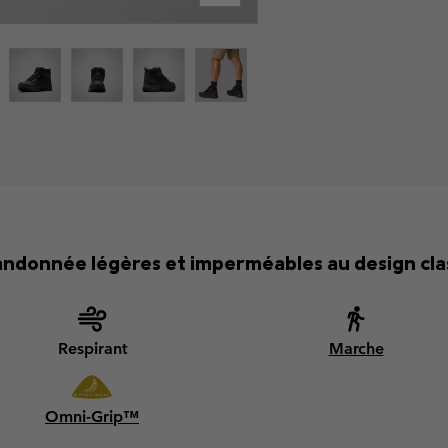
andonnée légères et imperméables au design cl
Respirant
Marche
Omni-Grip™