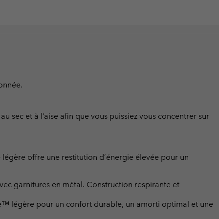
donnée.
u sec et à l’aise afin que vous puissiez vous concentrer sur
e légère offre une restitution d’énergie élevée pour un
avec garnitures en métal. Construction respirante et
™ légère pour un confort durable, un amorti optimal et une