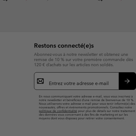
Restons connecté(e)s
Abonnez-vous à notre newsletter et obtenez une
remise de 10 % sur votre première commande dès
120 € d’achats sur les articles non soldés.
Inscription
par
e-
S’a
mail
En nous communiquant votre adresse e-mail, vous vous inscrivez à
notre newsletter et bénéficiez d’une remise de bienvenue de 10 %.
Nous utiliserons votre adresse e-mail pour vous tenir informé(e) des
nouveautés, offres et événements promotionnels. Consultez notre
politique de confidentialité
pour plus de détails sur notre traitement
des données vous concernant à des fins de marketing et sur les
moyens dont vous disposez pour retirer votre consentement.