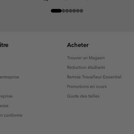
tre
Acheter
Trouver un Magasin
Réduction étudiants
entreprise
Remise Travailleur Esssentiel
Promotions en cours
eprise
Guide des tailles
resse
Non conforme