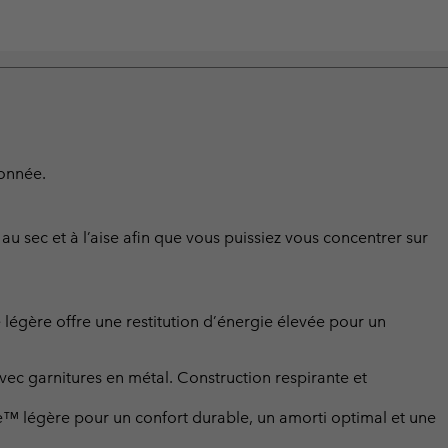
donnée.
u sec et à l’aise afin que vous puissiez vous concentrer sur
e légère offre une restitution d’énergie élevée pour un
avec garnitures en métal. Construction respirante et
™ légère pour un confort durable, un amorti optimal et une