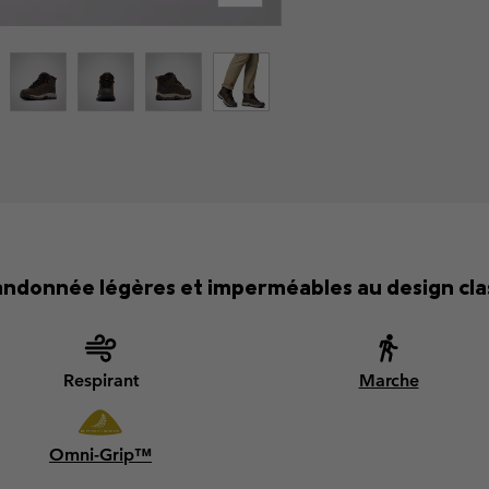
andonnée légères et imperméables au design cl
Respirant
Marche
Omni-Grip™