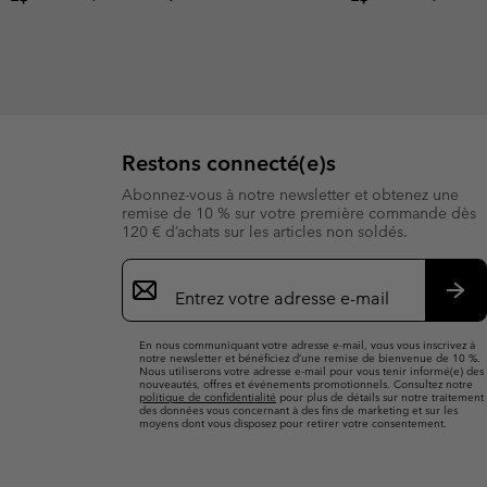
Restons connecté(e)s
Abonnez-vous à notre newsletter et obtenez une
remise de 10 % sur votre première commande dès
120 € d’achats sur les articles non soldés.
Inscription
par
e-
S’a
mail
En nous communiquant votre adresse e-mail, vous vous inscrivez à
notre newsletter et bénéficiez d’une remise de bienvenue de 10 %.
Nous utiliserons votre adresse e-mail pour vous tenir informé(e) des
nouveautés, offres et événements promotionnels. Consultez notre
politique de confidentialité
pour plus de détails sur notre traitement
des données vous concernant à des fins de marketing et sur les
moyens dont vous disposez pour retirer votre consentement.