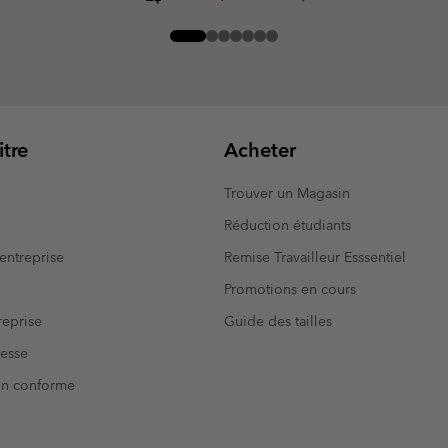
tre
Acheter
Trouver un Magasin
Réduction étudiants
entreprise
Remise Travailleur Esssentiel
Promotions en cours
eprise
Guide des tailles
resse
Non conforme