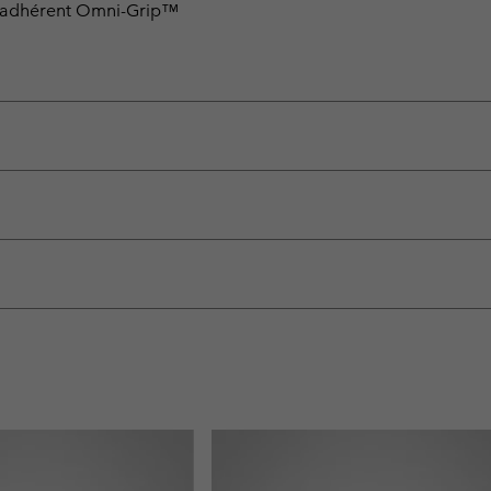
 adhérent Omni-Grip™