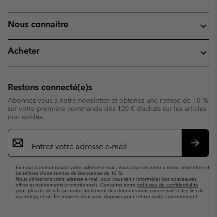
Nous connaitre
Acheter
Restons connecté(e)s
Abonnez-vous à notre newsletter et obtenez une remise de 10 %
sur votre première commande dès 120 € d’achats sur les articles
non soldés.
Inscription
par
e-
S’abo
mail
En nous communiquant votre adresse e-mail, vous vous inscrivez à notre newsletter et
bénéficiez d’une remise de bienvenue de 10 %.
Nous utiliserons votre adresse e-mail pour vous tenir informé(e) des nouveautés,
offres et événements promotionnels. Consultez notre
politique de confidentialité
pour plus de détails sur notre traitement des données vous concernant à des fins de
marketing et sur les moyens dont vous disposez pour retirer votre consentement.