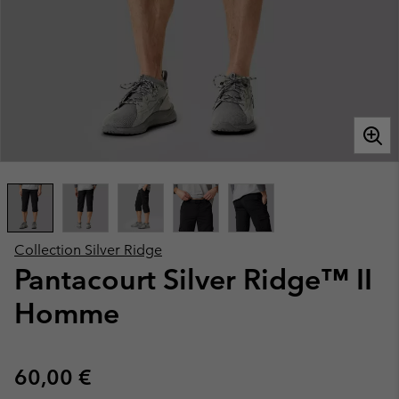
Collection Silver Ridge
Pantacourt Silver Ridge™ II
Homme
Regular price:
60,00 €