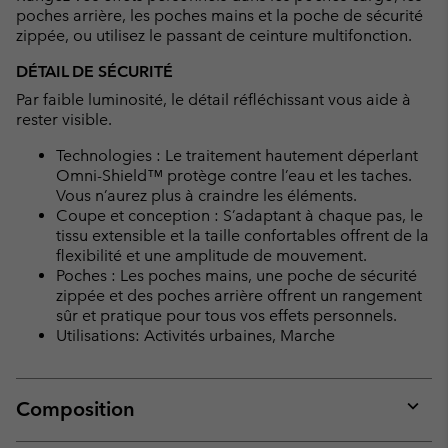
poches arrière, les poches mains et la poche de sécurité
zippée, ou utilisez le passant de ceinture multifonction.
DÉTAIL DE SÉCURITÉ
Par faible luminosité, le détail réfléchissant vous aide à
rester visible.
Technologies : Le traitement hautement déperlant
Omni-Shield™ protège contre l’eau et les taches.
Vous n’aurez plus à craindre les éléments.
Coupe et conception : S’adaptant à chaque pas, le
tissu extensible et la taille confortables offrent de la
flexibilité et une amplitude de mouvement.
Poches : Les poches mains, une poche de sécurité
zippée et des poches arrière offrent un rangement
sûr et pratique pour tous vos effets personnels.
Utilisations: Activités urbaines, Marche
Composition
Expan
or