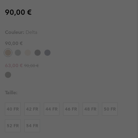
Regular price:
90,00 €
Couleur:
Delta
90,00 €
Regular price:
Sale price:
63,00 €
90,00 €
Taille:
40 FR
42 FR
44 FR
46 FR
48 FR
50 FR
52 FR
54 FR