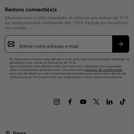
Restons connecté(e)s
Abonnez-vous à notre newsletter et obtenez une remise de 10 %
sur votre première commande dès 120 € d’achats sur les articles
non soldés.
Inscription
par
e-
S’abo
mail
En nous communiquant votre adresse e-mail, vous vous inscrivez à notre newsletter et
bénéficiez d’une remise de bienvenue de 10 %.
Nous utiliserons votre adresse e-mail pour vous tenir informé(e) des nouveautés,
offres et événements promotionnels. Consultez notre
politique de confidentialité
pour plus de détails sur notre traitement des données vous concernant à des fins de
marketing et sur les moyens dont vous disposez pour retirer votre consentement.
France