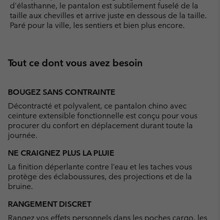
d'élasthanne, le pantalon est subtilement fuselé de la
taille aux chevilles et arrive juste en dessous de la taille.
Paré pour la ville, les sentiers et bien plus encore.
Tout ce dont vous avez besoin
BOUGEZ SANS CONTRAINTE
Décontracté et polyvalent, ce pantalon chino avec
ceinture extensible fonctionnelle est conçu pour vous
procurer du confort en déplacement durant toute la
journée.
NE CRAIGNEZ PLUS LA PLUIE
La finition déperlante contre l’eau et les taches vous
protège des éclaboussures, des projections et de la
bruine.
RANGEMENT DISCRET
Rangez vos effets personnels dans les poches cargo, les