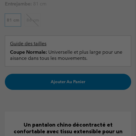
Entrejambe:
81 cm
81 cm
86 cm
Guide des tailles
Coupe Normale:
Universelle et plus large pour une
aisance dans tous les mouvements.
Ajouter Au Panier
Un pantalon chino décontracté et
confortable avec tissu extensible pour un