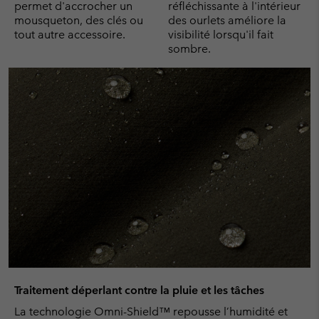
permet d'accrocher un
réfléchissante à l'intérieur
mousqueton, des clés ou
des ourlets améliore la
tout autre accessoire.
visibilité lorsqu'il fait
sombre.
Traitement déperlant contre la pluie et les tâches
La technologie Omni-Shield™ repousse l’humidité et