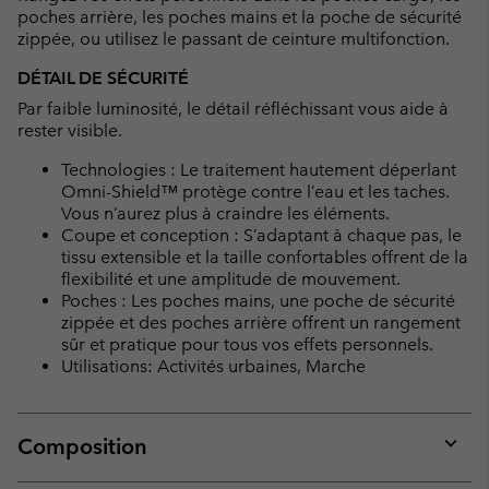
poches arrière, les poches mains et la poche de sécurité
zippée, ou utilisez le passant de ceinture multifonction.
DÉTAIL DE SÉCURITÉ
Par faible luminosité, le détail réfléchissant vous aide à
rester visible.
Technologies : Le traitement hautement déperlant
Omni-Shield™ protège contre l’eau et les taches.
Vous n’aurez plus à craindre les éléments.
Coupe et conception : S’adaptant à chaque pas, le
tissu extensible et la taille confortables offrent de la
flexibilité et une amplitude de mouvement.
Poches : Les poches mains, une poche de sécurité
zippée et des poches arrière offrent un rangement
sûr et pratique pour tous vos effets personnels.
Utilisations: Activités urbaines, Marche
Composition
Expan
or