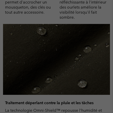
permet d'accrocher un
réfléchissante à l'intérieur
mousqueton, des clés ou
des ourlets améliore la
tout autre accessoire.
visibilité lorsqu'il fait
sombre.
Traitement déperlant contre la pluie et les tâches
La technologie Omni-Shield™ repousse l’humidité et