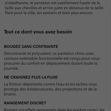
d'élasthanne, le pantalon est subtilement fuselé de la
taille aux chevilles et arrive juste en dessous de la taille.
Paré pour la ville, les sentiers et bien plus encore.
Tout ce dont vous avez besoin
BOUGEZ SANS CONTRAINTE
Décontracté et polyvalent, ce pantalon chino avec
ceinture extensible fonctionnelle est conçu pour vous
procurer du confort en déplacement durant toute la
journée.
NE CRAIGNEZ PLUS LA PLUIE
La finition déperlante contre l’eau et les taches vous
protège des éclaboussures, des projections et de la
bruine.
RANGEMENT DISCRET
Rangez vos effets personnels dans les poches cargo, les