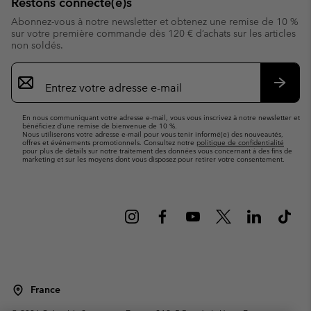
Restons connecté(e)s
Abonnez-vous à notre newsletter et obtenez une remise de 10 %
sur votre première commande dès 120 € d’achats sur les articles
non soldés.
Inscription
par
e-
S’abo
mail
En nous communiquant votre adresse e-mail, vous vous inscrivez à notre newsletter et
bénéficiez d’une remise de bienvenue de 10 %.
Nous utiliserons votre adresse e-mail pour vous tenir informé(e) des nouveautés,
offres et événements promotionnels. Consultez notre
politique de confidentialité
pour plus de détails sur notre traitement des données vous concernant à des fins de
marketing et sur les moyens dont vous disposez pour retirer votre consentement.
France