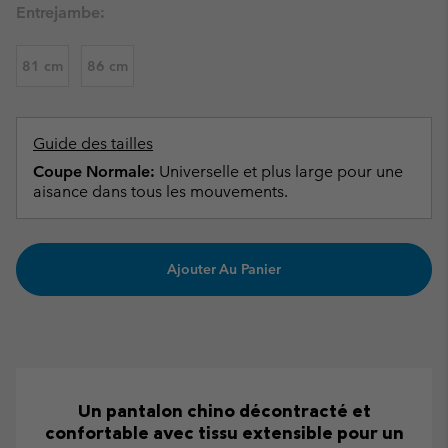
Entrejambe:
81 cm
86 cm
Guide des tailles
Coupe Normale:
Universelle et plus large pour une
aisance dans tous les mouvements.
Ajouter Au Panier
Un pantalon chino décontracté et
confortable avec tissu extensible pour un