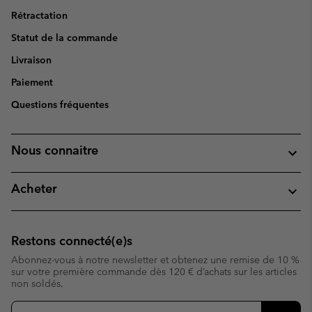
Rétractation
Statut de la commande
Livraison
Paiement
Questions fréquentes
Nous connaitre
Acheter
Restons connecté(e)s
Abonnez-vous à notre newsletter et obtenez une remise de 10 %
sur votre première commande dès 120 € d’achats sur les articles
non soldés.
Inscription