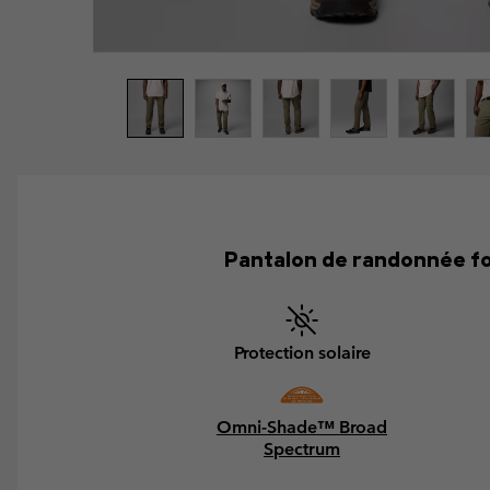
Pantalon de randonnée fon
Protection solaire
Omni-Shade™ Broad
Spectrum