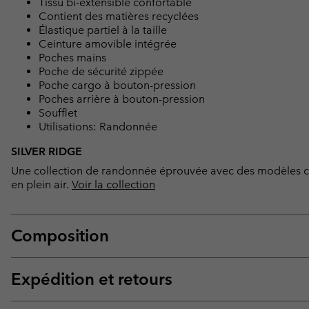
Tissu bi-extensible confortable
Contient des matières recyclées
Élastique partiel à la taille
Ceinture amovible intégrée
Poches mains
Poche de sécurité zippée
Poche cargo à bouton-pression
Poches arrière à bouton-pression
Soufflet
Utilisations: Randonnée
SILVER RIDGE
Une collection de randonnée éprouvée avec des modèles cla
en plein air.
Voir la collection
Composition
Expédition et retours