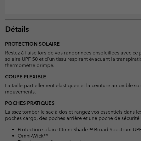
Détails
PROTECTION SOLAIRE
Restez à l’aise lors de vos randonnées ensoleillées avec c
solaire UPF 50 et d’un tissu respirant évacuant la transpirat
thermomètre grimpe.
COUPE FLEXIBLE
La taille partiellement élastiquée et la ceinture amovible s
mouvements.
POCHES PRATIQUES
Laissez tomber le sac à dos et rangez vos essentiels dans 
poches cargo, des poches arrière et une poche de sécurité 
Protection solaire Omni-Shade™ Broad Spectrum UP
Omni-Wick™