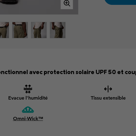
ctionnel avec protection solaire UPF 50 et coup
Evacue l'humidité
Tissu extensible
Omni-Wick™