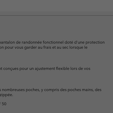
e pantalon de randonnée fonctionnel doté d’une protection
ion pour vous garder au frais et au sec lorsque le
ont conçues pour un ajustement flexible lors de vos
les nombreuses poches, y compris des poches mains, des
zippée.
F 50