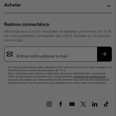
Acheter
Restons connecté(e)s
Abonnez-vous à notre newsletter et obtenez une remise de 10 %
sur votre première commande dès 120 € d’achats sur les articles
non soldés.
Inscription
par
e-
S’abo
mail
En nous communiquant votre adresse e-mail, vous vous inscrivez à notre newsletter et
bénéficiez d’une remise de bienvenue de 10 %.
Nous utiliserons votre adresse e-mail pour vous tenir informé(e) des nouveautés,
offres et événements promotionnels. Consultez notre
politique de confidentialité
pour plus de détails sur notre traitement des données vous concernant à des fins de
marketing et sur les moyens dont vous disposez pour retirer votre consentement.