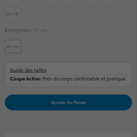
50 FR
Entrejambe:
81 cm
81 cm
Guide des tailles
Coupe Active:
Près du corps confortable et pratique.
Ajouter Au Panier