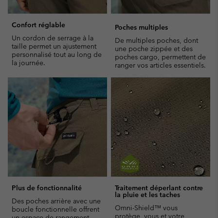
Confort réglable
Poches multiples
Un cordon de serrage à la
De multiples poches, dont
taille permet un ajustement
une poche zippée et des
personnalisé tout au long de
poches cargo, permettent de
la journée.
ranger vos articles essentiels.
Plus de fonctionnalité
Traitement déperlant contre
la pluie et les taches
Des poches arrière avec une
Omni-Shield™ vous
boucle fonctionnelle offrent
protège, vous et votre
un espace de rangement