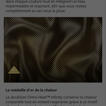
dans chaque couture tout en intégrant un tissu
imperméable et respirant, afin que vous restiez
complètement au sec sous la pluie.
La médaille d'or de la chaleur
La doublure Omni-Heat™ Infinity conserve la chaleur
corporelle tout en restant respirante grâce à un motif