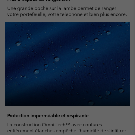
Une grande poche sur la jambe permet de ranger
votre portefeuille, votre téléphone et bien plus encore.
Protection imperméable et respirante
La construction Omni-Tech™ avec coutures
entièrement étanches empêche l’humidité de s’infiltrer