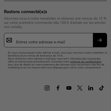
Restons connecté(e)s
Abonnez-vous à notre newsletter et obtenez une remise de 10 %
sur votre première commande dès 120 € d’achats sur les articles
non soldés.
Inscription
par
e-
S’abo
mail
En nous communiquant votre adresse e-mail, vous vous inscrivez à notre newsletter et
bénéficiez d’une remise de bienvenue de 10 %.
Nous utiliserons votre adresse e-mail pour vous tenir informé(e) des nouveautés,
offres et événements promotionnels. Consultez notre
politique de confidentialité
pour plus de détails sur notre traitement des données vous concernant à des fins de
marketing et sur les moyens dont vous disposez pour retirer votre consentement.