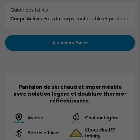
Guide des tailles
Coupe Active:
Près du corps confortable et pratique.
Ajouter Au Panier
Pantalon de ski chaud et imperméable
avec isolation légère et doublure thermo-
réfléchissante.
Averse
Chaleur légère
Omni-Heat™
Sports d’hiver
Infinity