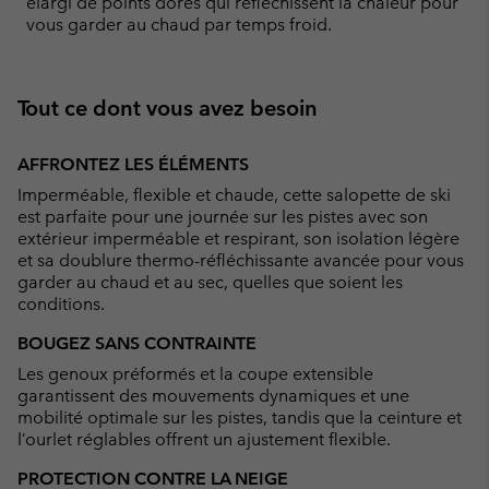
élargi de points dorés qui réfléchissent la chaleur pour
vous garder au chaud par temps froid.
Tout ce dont vous avez besoin
AFFRONTEZ LES ÉLÉMENTS
Imperméable, flexible et chaude, cette salopette de ski
est parfaite pour une journée sur les pistes avec son
extérieur imperméable et respirant, son isolation légère
et sa doublure thermo-réfléchissante avancée pour vous
garder au chaud et au sec, quelles que soient les
conditions.
BOUGEZ SANS CONTRAINTE
Les genoux préformés et la coupe extensible
garantissent des mouvements dynamiques et une
mobilité optimale sur les pistes, tandis que la ceinture et
l’ourlet réglables offrent un ajustement flexible.
PROTECTION CONTRE LA NEIGE