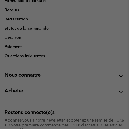
Formulaire de contact
Retours
Rétractation
Statut de la commande
Livraison
Paiement
Questions fréquentes
Nous connaitre
Acheter
Restons connecté(e)s
Abonnez-vous à notre newsletter et obtenez une remise de 10 %
sur votre première commande dès 120 € d’achats sur les articles