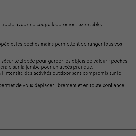
contracté avec une coupe légèrement extensible.
ippée et les poches mains permettent de ranger tous vos
 sécurité zippée pour garder les objets de valeur ; poches
érale sur la jambe pour un accès pratique.
 l’intensité des activités outdoor sans compromis sur le
 permet de vous déplacer librement et en toute confiance