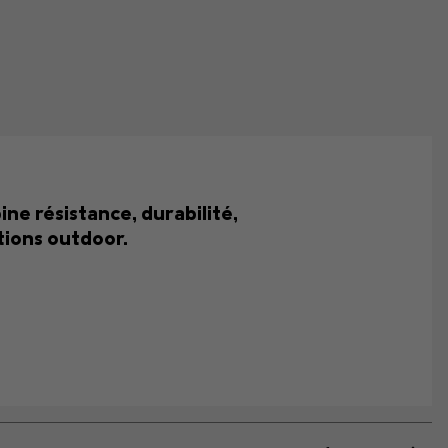
e résistance, durabilité,
tions outdoor.