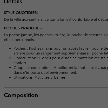
Détails
STYLE QUOTIDIEN
De la ville aux sentiers, ce pantalon est confortable et dé
POCHES PRATIQUES
La poche jambe, les poches arrière, la poche de sécurité z
effets personnels.
Poches : Poches mains pour un accès facile ; poche de
arrière pour un rangement supplémentaire ; poche lat
Construction : Conçu pour durer, ce pantalon résiste à
confort.
Coupe et conception : Améliorant la mobilité, il vous
dans n’importe quel environnement.
Utilisations: Activités urbaines
Composition