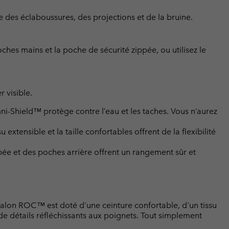
ge des éclaboussures, des projections et de la bruine.
ches mains et la poche de sécurité zippée, ou utilisez le
r visible.
i-Shield™ protège contre l’eau et les taches. Vous n’aurez
extensible et la taille confortables offrent de la flexibilité
ée et des poches arrière offrent un rangement sûr et
talon ROC™ est doté d'une ceinture confortable, d'un tissu
de détails réfléchissants aux poignets. Tout simplement