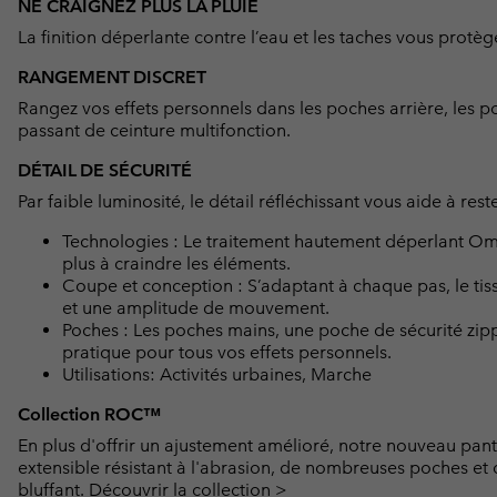
NE CRAIGNEZ PLUS LA PLUIE
La finition déperlante contre l’eau et les taches vous protè
RANGEMENT DISCRET
Rangez vos effets personnels dans les poches arrière, les po
passant de ceinture multifonction.
DÉTAIL DE SÉCURITÉ
Par faible luminosité, le détail réfléchissant vous aide à reste
Technologies : Le traitement hautement déperlant Omn
plus à craindre les éléments.
Coupe et conception : S’adaptant à chaque pas, le tissu 
et une amplitude de mouvement.
Poches : Les poches mains, une poche de sécurité zipp
pratique pour tous vos effets personnels.
Utilisations: Activités urbaines, Marche
Collection ROC™
En plus d'offrir un ajustement amélioré, notre nouveau pan
extensible résistant à l'abrasion, de nombreuses poches et 
bluffant.
Découvrir la collection >