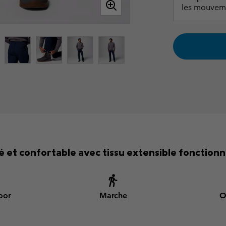
les mouvem
 et confortable avec tissu extensible fonctionn
oor
Marche
O