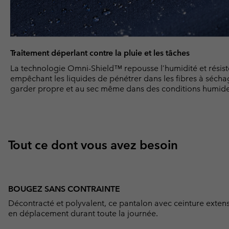
Traitement déperlant contre la pluie et les tâches
La technologie Omni-Shield™ repousse l’humidité et résist
empêchant les liquides de pénétrer dans les fibres à séch
garder propre et au sec même dans des conditions humides
Tout ce dont vous avez besoin
BOUGEZ SANS CONTRAINTE
Décontracté et polyvalent, ce pantalon avec ceinture exten
en déplacement durant toute la journée.