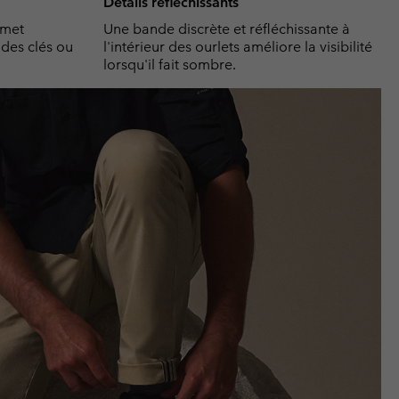
Détails réfléchissants
rmet
Une bande discrète et réfléchissante à
des clés ou
l'intérieur des ourlets améliore la visibilité
lorsqu'il fait sombre.