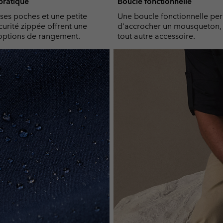
ratique
Boucle fonctionnelle
es poches et une petite
Une boucle fonctionnelle pe
urité zippée offrent une
d'accrocher un mousqueton, 
options de rangement.
tout autre accessoire.