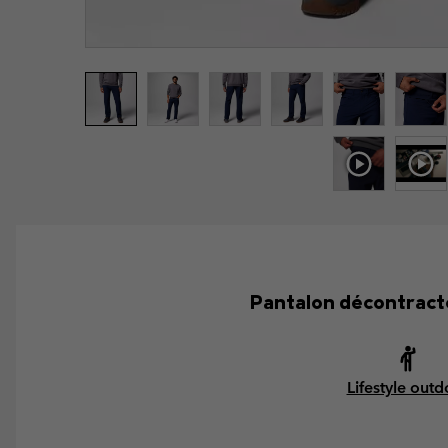
Pantalon décontracté
Lifestyle outd