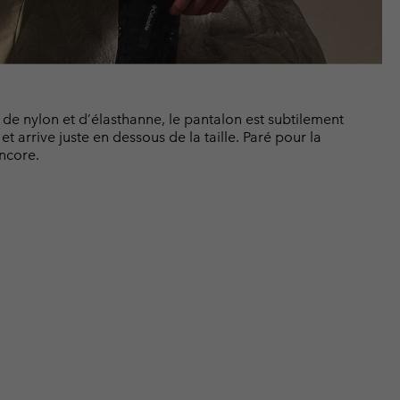
e nylon et d’élasthanne, le pantalon est subtilement
 et arrive juste en dessous de la taille. Paré pour la
encore.