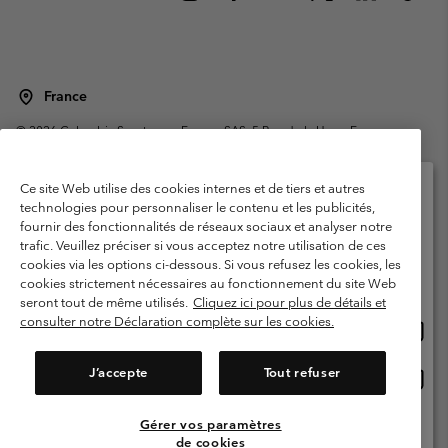
France
©
2026
Columbia Sportswear Europe SAS. 5 Rue de la Haye, Espace
Européen de l'entreprise 67300 Schiltigheim, France. Tous droits réservés.
Conditions d'utilisation
Conditions Générales de Vente
Ce site Web utilise des cookies internes et de tiers et autres
Garanties Légales
Politique de confidentialité
technologies pour personnaliser le contenu et les publicités,
fournir des fonctionnalités de réseaux sociaux et analyser notre
Veuillez sélectionner votre pays d’expédition et
Conditions d'utilisation - Membres
trafic. Veuillez préciser si vous acceptez notre utilisation de ces
votre langue
cookies via les options ci-dessous. Si vous refusez les cookies, les
Conditions D'utilisation - Contenu généré par l'utilisateur
Impressum
Achats en ligne disponibles
cookies strictement nécessaires au fonctionnement du site Web
Cookies
Public CBCR
seront tout de même utilisés.
Cliquez ici pour plus de détails et
consulter notre Déclaration complète sur les cookies.
Achat
United States
en
Service client: Lun - Sam de 9h à 13h et de 14h à 18h
(+)33159500000
ligne
J’accepte
Tout refuser
Achat
France
dispon
en
ligne
Gérer vos paramètres
Voir Tous Les Pays
dispon
de cookies