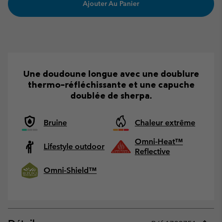
Ajouter Au Panier
Une doudoune longue avec une doublure
thermo-réfléchissante et une capuche
doublée de sherpa.
Bruine
Chaleur extrême
Omni-Heat™
Lifestyle outdoor
Reflective
Omni-Shield™