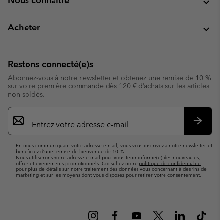
Nous connaitre
Acheter
Restons connecté(e)s
Abonnez-vous à notre newsletter et obtenez une remise de 10 %
sur votre première commande dès 120 € d’achats sur les articles
non soldés.
Inscription
par
e-
S’abo
mail
En nous communiquant votre adresse e-mail, vous vous inscrivez à notre newsletter et
bénéficiez d’une remise de bienvenue de 10 %.
Nous utiliserons votre adresse e-mail pour vous tenir informé(e) des nouveautés,
offres et événements promotionnels. Consultez notre
politique de confidentialité
pour plus de détails sur notre traitement des données vous concernant à des fins de
marketing et sur les moyens dont vous disposez pour retirer votre consentement.