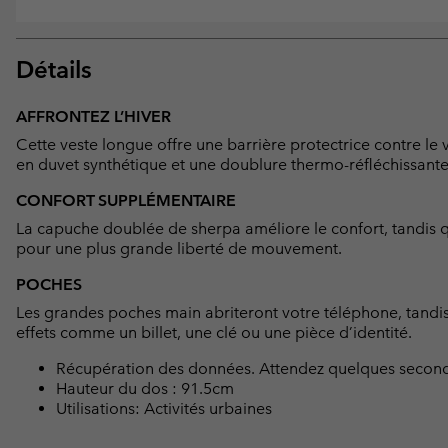
Détails
AFFRONTEZ L’HIVER
Cette veste longue offre une barrière protectrice contre le v
en duvet synthétique et une doublure thermo-réfléchissante
CONFORT SUPPLÉMENTAIRE
La capuche doublée de sherpa améliore le confort, tandis qu
pour une plus grande liberté de mouvement.
POCHES
Les grandes poches main abriteront votre téléphone, tandis
effets comme un billet, une clé ou une pièce d’identité.
Récupération des données. Attendez quelques second
Hauteur du dos : 91.5cm
Utilisations: Activités urbaines