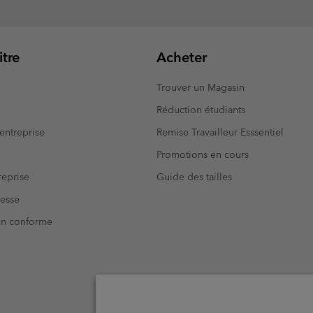
tre
Acheter
Trouver un Magasin
Réduction étudiants
entreprise
Remise Travailleur Esssentiel
Promotions en cours
eprise
Guide des tailles
resse
Non conforme