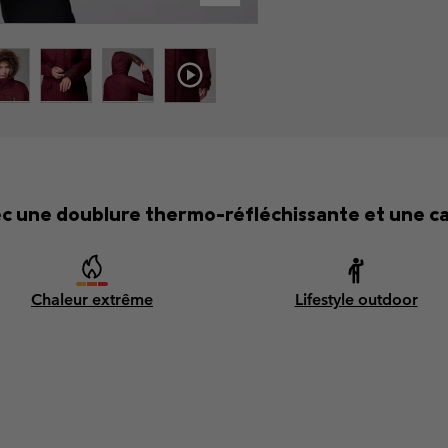
 une doublure thermo-réfléchissante et une c
Chaleur extrême
Lifestyle outdoor