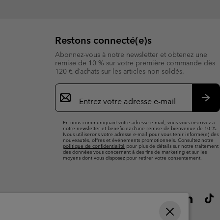
Restons connecté(e)s
Abonnez-vous à notre newsletter et obtenez une
remise de 10 % sur votre première commande dès
120 € d’achats sur les articles non soldés.
Inscription
par
e-
S’a
mail
En nous communiquant votre adresse e-mail, vous vous inscrivez à
notre newsletter et bénéficiez d’une remise de bienvenue de 10 %.
Nous utiliserons votre adresse e-mail pour vous tenir informé(e) des
nouveautés, offres et événements promotionnels. Consultez notre
politique de confidentialité
pour plus de détails sur notre traitement
des données vous concernant à des fins de marketing et sur les
moyens dont vous disposez pour retirer votre consentement.