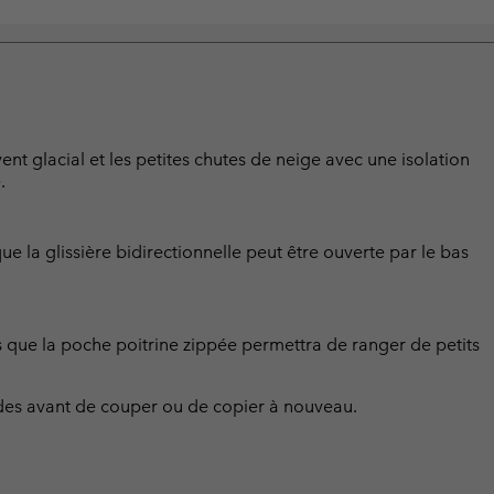
ent glacial et les petites chutes de neige avec une isolation
.
e la glissière bidirectionnelle peut être ouverte par le bas
 que la poche poitrine zippée permettra de ranger de petits
es avant de couper ou de copier à nouveau.