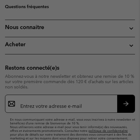
Questions fréquentes
Nous connaitre
Acheter
Restons connecté(e)s
Abonnez-vous à notre newsletter et obtenez une remise de 10 %
sur votre première commande dès 120 € d’achats sur les articles
non soldés.
Inscription
par
e-
S’abo
mail
En nous communiquant votre adresse e-mail, vous vous inscrivez à notre newsletter et
bénéficiez d’une remise de bienvenue de 10 %.
Nous utiliserons votre adresse e-mail pour vous tenir informé(e) des nouveautés,
offres et événements promotionnels. Consultez notre
politique de confidentialité
pour plus de détails sur notre traitement des données vous concernant à des fins de
marketing et sur les moyens dont vous disposez pour retirer votre consentement.