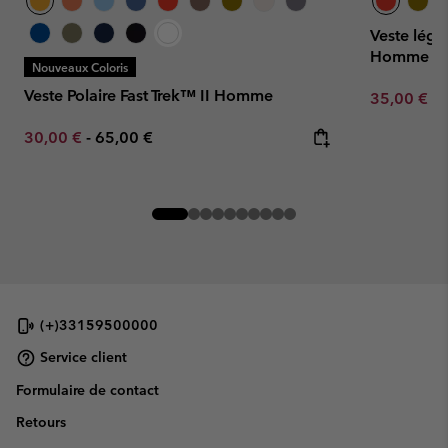
Veste légè
Homme
Nouveaux Coloris
Veste Polaire Fast Trek™ II Homme
Minimum sa
35,00 €
-
Minimum sale price:
Maximum price:
30,00 €
-
65,00 €
(+)33159500000
Service client
Formulaire de contact
Retours