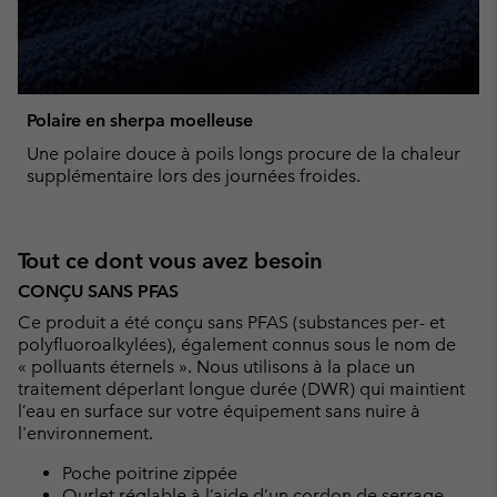
Polaire en sherpa moelleuse
Une polaire douce à poils longs procure de la chaleur
supplémentaire lors des journées froides.
Tout ce dont vous avez besoin
CONÇU SANS PFAS
Ce produit a été conçu sans PFAS (substances per- et
polyfluoroalkylées), également connus sous le nom de
« polluants éternels ». Nous utilisons à la place un
traitement déperlant longue durée (DWR) qui maintient
l’eau en surface sur votre équipement sans nuire à
l'environnement.
Poche poitrine zippée
Ourlet réglable à l’aide d’un cordon de serrage