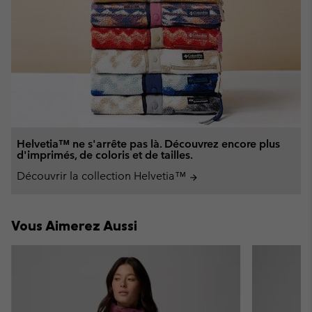
Helvetia™ ne s'arrête pas là. Découvrez encore plus
d'imprimés, de coloris et de tailles.
Découvrir la collection Helvetia™
arrow_forward
Vous Aimerez Aussi