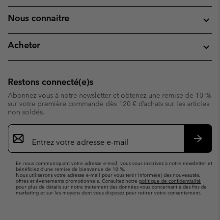
Nous connaitre
Acheter
Restons connecté(e)s
Abonnez-vous à notre newsletter et obtenez une remise de 10 %
sur votre première commande dès 120 € d’achats sur les articles
non soldés.
Inscription
par
e-
S’abo
mail
En nous communiquant votre adresse e-mail, vous vous inscrivez à notre newsletter et
bénéficiez d’une remise de bienvenue de 10 %.
Nous utiliserons votre adresse e-mail pour vous tenir informé(e) des nouveautés,
offres et événements promotionnels. Consultez notre
politique de confidentialité
pour plus de détails sur notre traitement des données vous concernant à des fins de
marketing et sur les moyens dont vous disposez pour retirer votre consentement.