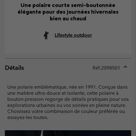
Une polaire courte semi-boutonnée
élégante pour des journées hivernales
bien au chaud
Lifestyle outdoor
Détails
Réf.
2098501
Expan
or
collap
Une polaire emblématique, née en 1991. Conçue dans
sectio
une matière ultra-douce et isolante, cette polaire à
bouton-pression regorge de détails pratiques pour vos
explorations urbaines ou vos soirées en pleine nature.
Choisissez votre combinaison de couleur préférée ou
essayez‑les toutes.