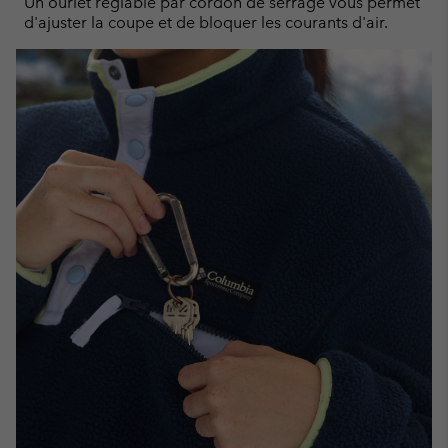
Un ourlet réglable par cordon de serrage vous permet
d'ajuster la coupe et de bloquer les courants d'air.