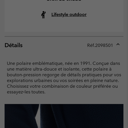
Lifestyle outdoor
Détails
Réf.
2098501
Expan
or
collap
Une polaire emblématique, née en 1991. Conçue dans
sectio
une matière ultra-douce et isolante, cette polaire à
bouton-pression regorge de détails pratiques pour vos
explorations urbaines ou vos soirées en pleine nature.
Choisissez votre combinaison de couleur préférée ou
essayez‑les toutes.