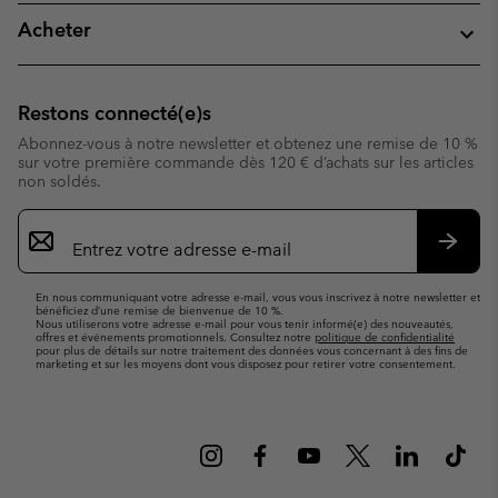
Acheter
Restons connecté(e)s
Abonnez-vous à notre newsletter et obtenez une remise de 10 %
sur votre première commande dès 120 € d’achats sur les articles
non soldés.
Inscription
par
e-
S’abo
mail
En nous communiquant votre adresse e-mail, vous vous inscrivez à notre newsletter et
bénéficiez d’une remise de bienvenue de 10 %.
Nous utiliserons votre adresse e-mail pour vous tenir informé(e) des nouveautés,
offres et événements promotionnels. Consultez notre
politique de confidentialité
pour plus de détails sur notre traitement des données vous concernant à des fins de
marketing et sur les moyens dont vous disposez pour retirer votre consentement.