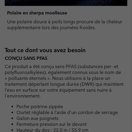
Polaire en sherpa moelleuse
Une polaire douce à poils longs procure de la chaleur
supplémentaire lors des journées froides.
Tout ce dont vous avez besoin
CONÇU SANS PFAS
Ce produit a été conçu sans PFAS (substances per- et
polyfluoroalkylées), également connus sous le nom de
« polluants éternels ». Nous utilisons à la place un
traitement déperlant longue durée (DWR) qui maintient
l’eau en surface sur votre équipement sans nuire à
l'environnement.
Poche poitrine zippée
Ourlet réglable à l’aide d’un cordon de serrage
Galon aux poignets
Fermeture pression sur le devant
Hauteur du dos : 22.0 in / 55.9 cm