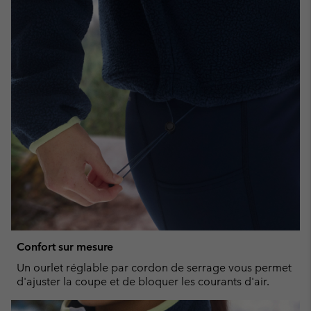
Confort sur mesure
Un ourlet réglable par cordon de serrage vous permet
d'ajuster la coupe et de bloquer les courants d'air.