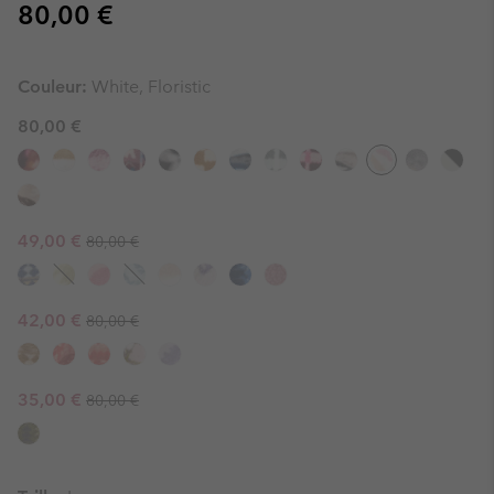
Regular price:
80,00 €
Couleur:
White, Floristic
80,00 €
Regular price:
Sale price:
49,00 €
80,00 €
Regular price:
Sale price:
42,00 €
80,00 €
Regular price:
Sale price:
35,00 €
80,00 €