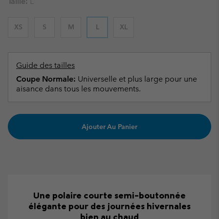
Taille:
L
XS
S
M
L
XL
Guide des tailles
Coupe Normale:
Universelle et plus large pour une
aisance dans tous les mouvements.
Ajouter Au Panier
Une polaire courte semi-boutonnée
élégante pour des journées hivernales
bien au chaud