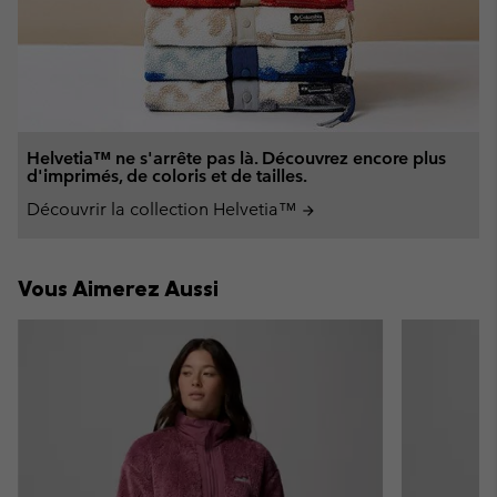
Helvetia™ ne s'arrête pas là. Découvrez encore plus
d'imprimés, de coloris et de tailles.
Découvrir la collection Helvetia™
arrow_forward
Vous Aimerez Aussi