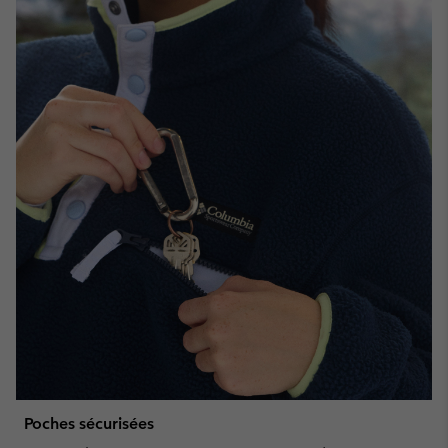
Poches sécurisées