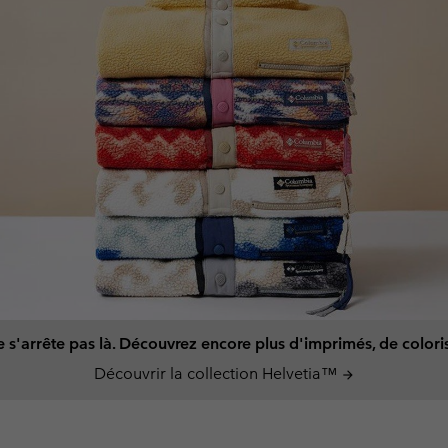
s'arrête pas là. Découvrez encore plus d'imprimés, de coloris 
Découvrir la collection Helvetia™
arrow_forward