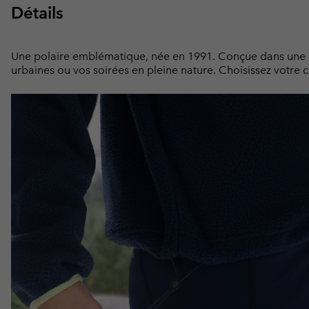
Détails
Une polaire emblématique, née en 1991. Conçue dans une mat
urbaines ou vos soirées en pleine nature. Choisissez votre