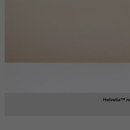
Helvetia™ ne 