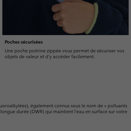
Poches sécurisées
Une poche poitrine zippée vous permet de sécuriser vos
objets de valeur et d'y accéder facilement.
luoroalkylées), également connus sous le nom de « polluants
t longue durée (DWR) qui maintient l’eau en surface sur votre