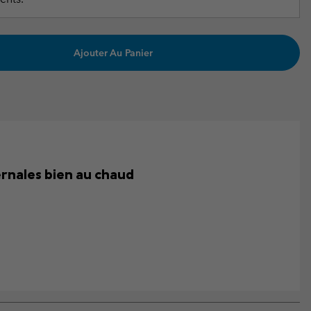
Ajouter Au Panier
rnales bien au chaud