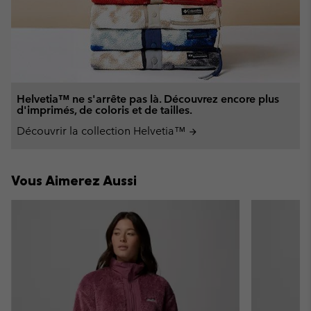
Helvetia™ ne s'arrête pas là. Découvrez encore plus
d'imprimés, de coloris et de tailles.
Découvrir la collection Helvetia™
arrow_forward
Vous Aimerez Aussi