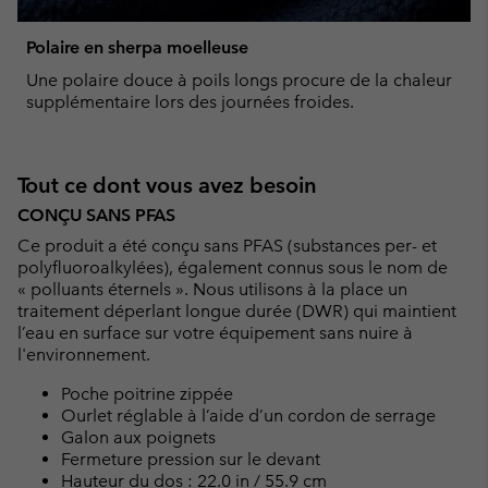
Polaire en sherpa moelleuse
Une polaire douce à poils longs procure de la chaleur
supplémentaire lors des journées froides.
Tout ce dont vous avez besoin
CONÇU SANS PFAS
Ce produit a été conçu sans PFAS (substances per- et
polyfluoroalkylées), également connus sous le nom de
« polluants éternels ». Nous utilisons à la place un
traitement déperlant longue durée (DWR) qui maintient
l’eau en surface sur votre équipement sans nuire à
l'environnement.
Poche poitrine zippée
Ourlet réglable à l’aide d’un cordon de serrage
Galon aux poignets
Fermeture pression sur le devant
Hauteur du dos : 22.0 in / 55.9 cm