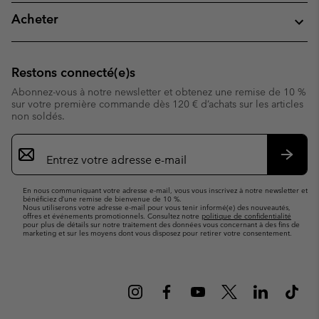
Acheter
Restons connecté(e)s
Abonnez-vous à notre newsletter et obtenez une remise de 10 %
sur votre première commande dès 120 € d’achats sur les articles
non soldés.
Inscription
par
e-
S’abo
mail
En nous communiquant votre adresse e-mail, vous vous inscrivez à notre newsletter et
bénéficiez d’une remise de bienvenue de 10 %.
Nous utiliserons votre adresse e-mail pour vous tenir informé(e) des nouveautés,
offres et événements promotionnels. Consultez notre
politique de confidentialité
pour plus de détails sur notre traitement des données vous concernant à des fins de
marketing et sur les moyens dont vous disposez pour retirer votre consentement.