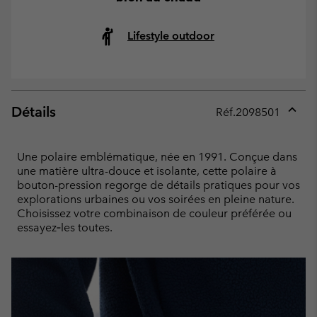
Lifestyle outdoor
Détails
Réf.
2098501
Expan
or
collap
Une polaire emblématique, née en 1991. Conçue dans
sectio
une matière ultra-douce et isolante, cette polaire à
bouton-pression regorge de détails pratiques pour vos
explorations urbaines ou vos soirées en pleine nature.
Choisissez votre combinaison de couleur préférée ou
essayez‑les toutes.