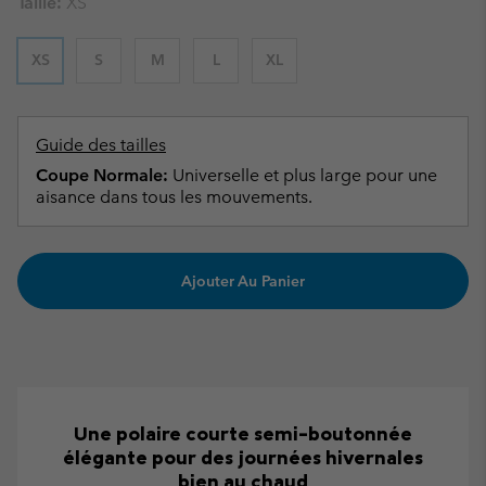
Taille:
XS
XS
S
M
L
XL
Guide des tailles
Coupe Normale:
Universelle et plus large pour une
aisance dans tous les mouvements.
Ajouter Au Panier
Une polaire courte semi-boutonnée
élégante pour des journées hivernales
bien au chaud