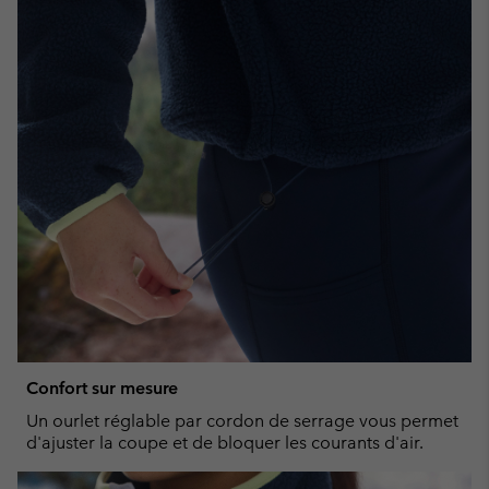
Confort sur mesure
Un ourlet réglable par cordon de serrage vous permet
d'ajuster la coupe et de bloquer les courants d'air.