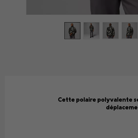
Cette polaire polyvalente se
déplacement