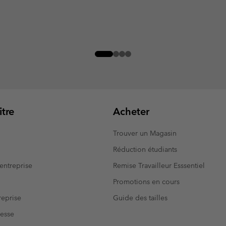
tre
Acheter
Trouver un Magasin
Réduction étudiants
entreprise
Remise Travailleur Esssentiel
Promotions en cours
eprise
Guide des tailles
resse