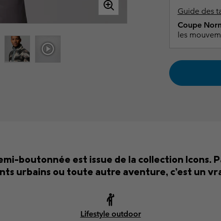
Guide des ta
Coupe Norm
les mouvem
mi-boutonnée est issue de la collection Icons. P
s urbains ou toute autre aventure, c’est un vra
Lifestyle outdoor