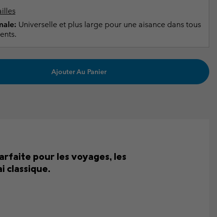
illes
ale:
Universelle et plus large pour une aisance dans tous
ents.
Ajouter Au Panier
arfaite pour les voyages, les
i classique.