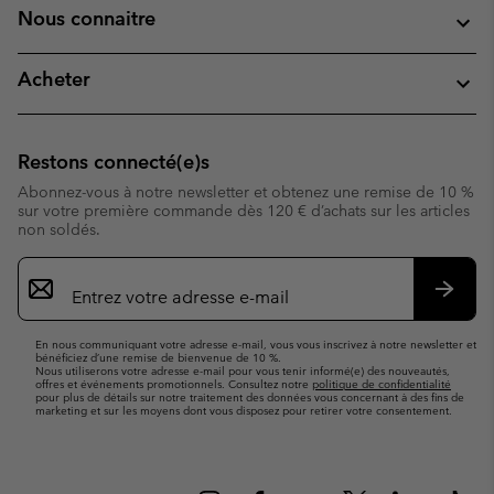
Nous connaitre
Acheter
Restons connecté(e)s
Abonnez-vous à notre newsletter et obtenez une remise de 10 %
sur votre première commande dès 120 € d’achats sur les articles
non soldés.
Inscription
par
e-
S’abo
mail
En nous communiquant votre adresse e-mail, vous vous inscrivez à notre newsletter et
bénéficiez d’une remise de bienvenue de 10 %.
Nous utiliserons votre adresse e-mail pour vous tenir informé(e) des nouveautés,
offres et événements promotionnels. Consultez notre
politique de confidentialité
pour plus de détails sur notre traitement des données vous concernant à des fins de
marketing et sur les moyens dont vous disposez pour retirer votre consentement.