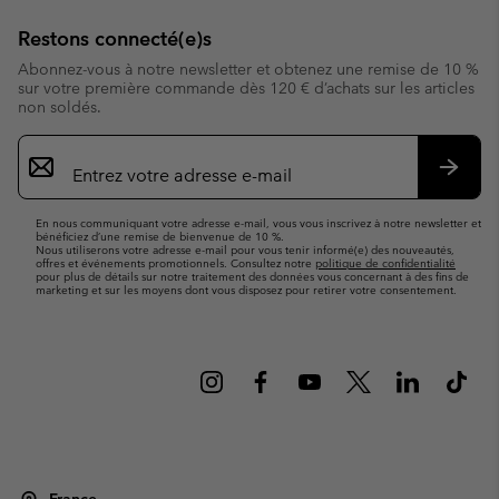
Restons connecté(e)s
Abonnez-vous à notre newsletter et obtenez une remise de 10 %
sur votre première commande dès 120 € d’achats sur les articles
non soldés.
Inscription
par
e-
S’abo
mail
En nous communiquant votre adresse e-mail, vous vous inscrivez à notre newsletter et
bénéficiez d’une remise de bienvenue de 10 %.
Nous utiliserons votre adresse e-mail pour vous tenir informé(e) des nouveautés,
offres et événements promotionnels. Consultez notre
politique de confidentialité
pour plus de détails sur notre traitement des données vous concernant à des fins de
marketing et sur les moyens dont vous disposez pour retirer votre consentement.