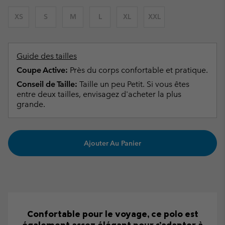
XS
S
M
L
XL
XXL
Guide des tailles
Coupe Active:
Près du corps confortable et pratique.
Conseil de Taille:
Taille un peu Petit. Si vous êtes
entre deux tailles, envisagez d'acheter la plus
grande.
Ajouter Au Panier
Confortable pour le voyage, ce polo est
également assez élégant pour s’adapter à