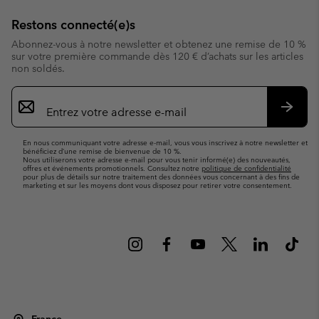
Restons connecté(e)s
Abonnez-vous à notre newsletter et obtenez une remise de 10 %
sur votre première commande dès 120 € d’achats sur les articles
non soldés.
Inscription
par
e-
S’abo
mail
En nous communiquant votre adresse e-mail, vous vous inscrivez à notre newsletter et
bénéficiez d’une remise de bienvenue de 10 %.
Nous utiliserons votre adresse e-mail pour vous tenir informé(e) des nouveautés,
offres et événements promotionnels. Consultez notre
politique de confidentialité
pour plus de détails sur notre traitement des données vous concernant à des fins de
marketing et sur les moyens dont vous disposez pour retirer votre consentement.