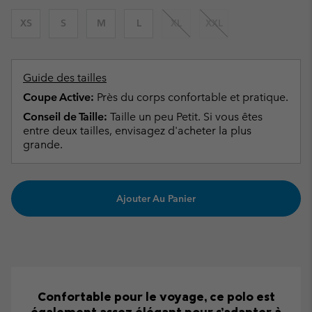
XS
S
M
L
XL
XXL
Guide des tailles
Coupe Active:
Près du corps confortable et pratique.
Conseil de Taille:
Taille un peu Petit. Si vous êtes
entre deux tailles, envisagez d'acheter la plus
grande.
Ajouter Au Panier
Confortable pour le voyage, ce polo est
également assez élégant pour s’adapter à