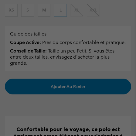
XS
S
M
L
XL
XXL
Guide des tailles
Coupe Active:
Près du corps confortable et pratique.
Conseil de Taille:
Taille un peu Petit. Si vous êtes
entre deux tailles, envisagez d'acheter la plus
grande.
Ajouter Au Panier
Confortable pour le voyage, ce polo est
également assez élégant pour s’adapter à