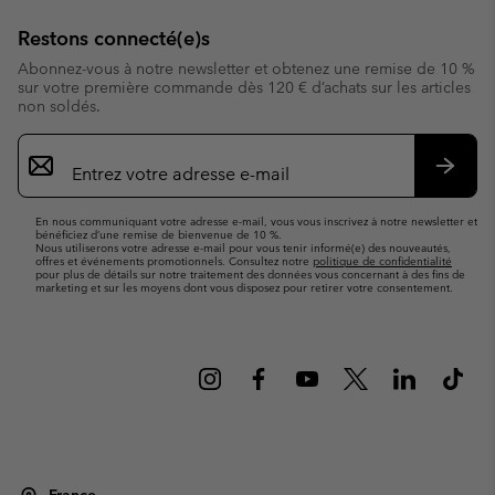
Restons connecté(e)s
Abonnez-vous à notre newsletter et obtenez une remise de 10 %
sur votre première commande dès 120 € d’achats sur les articles
non soldés.
Inscription
par
e-
S’abo
mail
En nous communiquant votre adresse e-mail, vous vous inscrivez à notre newsletter et
bénéficiez d’une remise de bienvenue de 10 %.
Nous utiliserons votre adresse e-mail pour vous tenir informé(e) des nouveautés,
offres et événements promotionnels. Consultez notre
politique de confidentialité
pour plus de détails sur notre traitement des données vous concernant à des fins de
marketing et sur les moyens dont vous disposez pour retirer votre consentement.