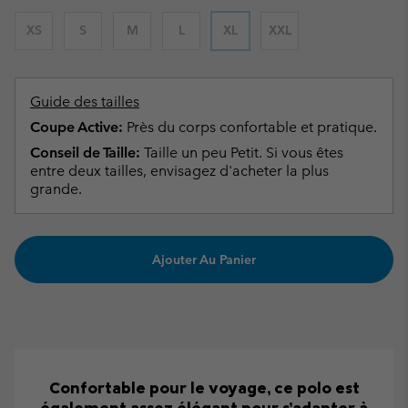
XS
S
M
L
XL
XXL
Guide des tailles
Coupe Active:
Près du corps confortable et pratique.
Conseil de Taille:
Taille un peu Petit. Si vous êtes
entre deux tailles, envisagez d'acheter la plus
grande.
Ajouter Au Panier
Confortable pour le voyage, ce polo est
également assez élégant pour s’adapter à