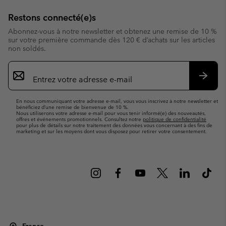
Restons connecté(e)s
Abonnez-vous à notre newsletter et obtenez une remise de 10 %
sur votre première commande dès 120 € d’achats sur les articles
non soldés.
Inscription
par
e-
S’abo
mail
En nous communiquant votre adresse e-mail, vous vous inscrivez à notre newsletter et
bénéficiez d’une remise de bienvenue de 10 %.
Nous utiliserons votre adresse e-mail pour vous tenir informé(e) des nouveautés,
offres et événements promotionnels. Consultez notre
politique de confidentialité
pour plus de détails sur notre traitement des données vous concernant à des fins de
marketing et sur les moyens dont vous disposez pour retirer votre consentement.