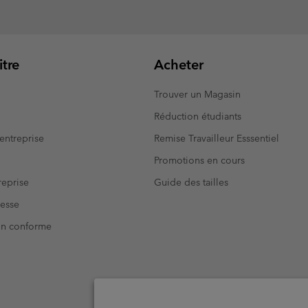
tre
Acheter
Trouver un Magasin
Réduction étudiants
entreprise
Remise Travailleur Esssentiel
Promotions en cours
eprise
Guide des tailles
resse
Non conforme