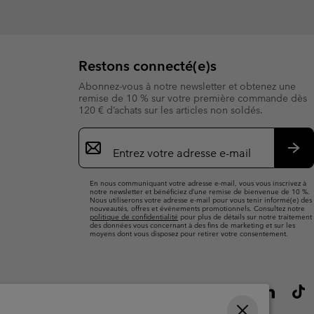
Restons connecté(e)s
Abonnez-vous à notre newsletter et obtenez une
remise de 10 % sur votre première commande dès
120 € d’achats sur les articles non soldés.
Inscription
par
e-
S’a
mail
En nous communiquant votre adresse e-mail, vous vous inscrivez à
notre newsletter et bénéficiez d’une remise de bienvenue de 10 %.
Nous utiliserons votre adresse e-mail pour vous tenir informé(e) des
nouveautés, offres et événements promotionnels. Consultez notre
politique de confidentialité
pour plus de détails sur notre traitement
des données vous concernant à des fins de marketing et sur les
moyens dont vous disposez pour retirer votre consentement.