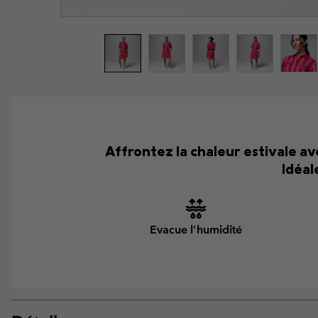
Affrontez la chaleur estivale av
Idéal
Evacue l'humidité