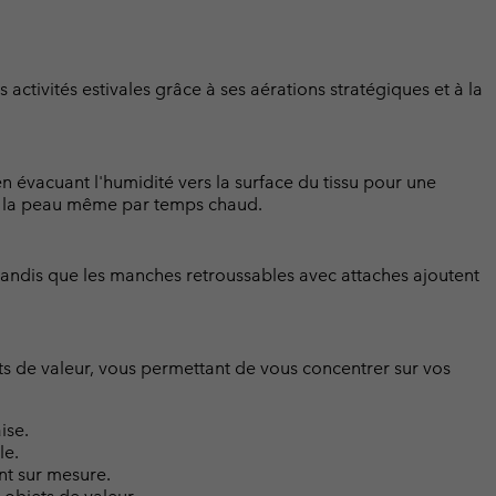
 activités estivales grâce à ses aérations stratégiques et à la
 évacuant l'humidité vers la surface du tissu pour une
de la peau même par temps chaud.
tandis que les manches retroussables avec attaches ajoutent
s de valeur, vous permettant de vous concentrer sur vos
ise.
le.
nt sur mesure.