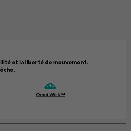
ilité et la liberté de mouvement.
pêche.
Omni-Wick™