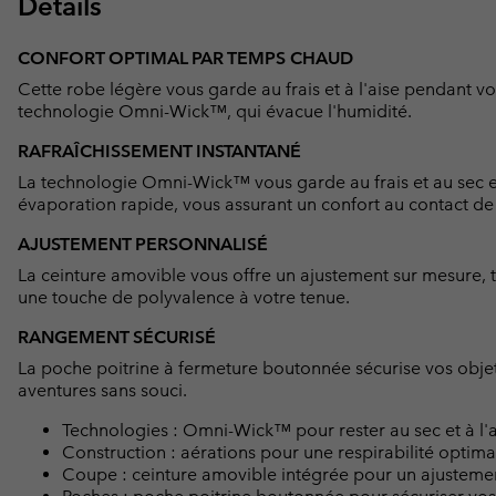
Détails
CONFORT OPTIMAL PAR TEMPS CHAUD
Cette robe légère vous garde au frais et à l'aise pendant vos
technologie Omni-Wick™, qui évacue l'humidité.
RAFRAÎCHISSEMENT INSTANTANÉ
La technologie Omni-Wick™ vous garde au frais et au sec en
évaporation rapide, vous assurant un confort au contact 
AJUSTEMENT PERSONNALISÉ
La ceinture amovible vous offre un ajustement sur mesure, 
une touche de polyvalence à votre tenue.
RANGEMENT SÉCURISÉ
La poche poitrine à fermeture boutonnée sécurise vos objet
aventures sans souci.
Technologies : Omni-Wick™ pour rester au sec et à l'a
Construction : aérations pour une respirabilité optima
Coupe : ceinture amovible intégrée pour un ajusteme