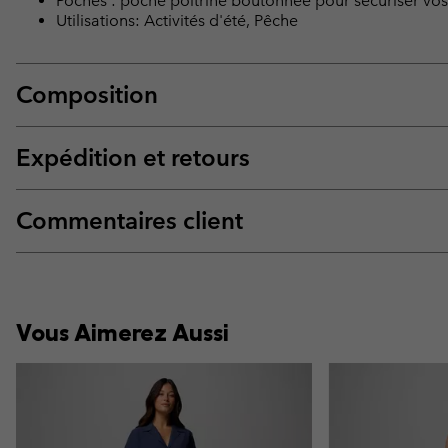
Poches : poche poitrine boutonnée pour sécuriser vos 
Utilisations: Activités d'été, Pêche
Composition
Expédition et retours
Commentaires client
Vous Aimerez Aussi