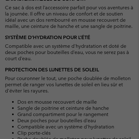
collap
Ce sac à dos est l’accessoire parfait pour vos aventures à
sectio
la journée. Il offre un niveau de confort et de soutien
idéal avec un dos rembourré en mousse recouvert de
maille, une ceinture de hanche et une sangle de poitrine.
SYSTÈME D’HYDRATION POUR L’ÉTÉ
Compatible avec un système d’hydratation et doté de
deux poches pour bouteilles d’eau, vous ne serez pas à
court d’eau.
PROTECTION DES LUNETTES DE SOLEIL
Pour couronner le tout, une poche doublée de molleton
permet de ranger vos lunettes de soleil en lieu sûr et
d’éviter les rayures.
Dos en mousse recouvert de maille
Sangle de poitrine et ceinture de hanche
Grand compartiment pour le rangement
Deux poches pour bouteilles d’eau
Compatible avec un système d’hydratation
Clip porte-clés