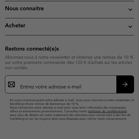
Nous connaitre
Acheter
Restons connecté(e)s
Abonnez-vous à notre newsletter et obtenez une remise de 10 %
sur votre première commande dès 120 € d’achats sur les articles
non soldés.
Inscription
par
e-
S’abo
mail
En nous communiquant votre adresse e-mail, vous vous inscrivez à notre newsletter et
bénéficiez d’une remise de bienvenue de 10 %.
Nous utiliserons votre adresse e-mail pour vous tenir informé(e) des nouveautés,
offres et événements promotionnels. Consultez notre
politique de confidentialité
pour plus de détails sur notre traitement des données vous concernant à des fins de
marketing et sur les moyens dont vous disposez pour retirer votre consentement.