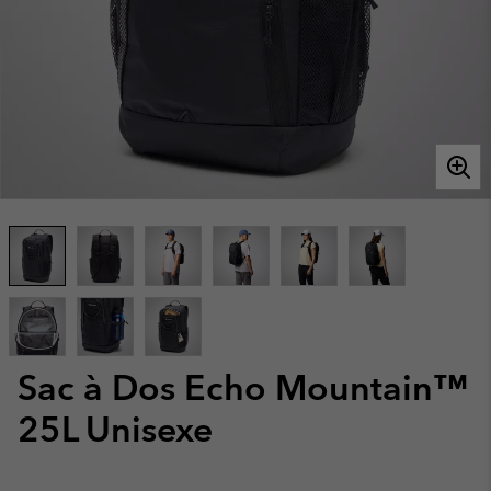
Sac à Dos Echo Mountain™
25L Unisexe