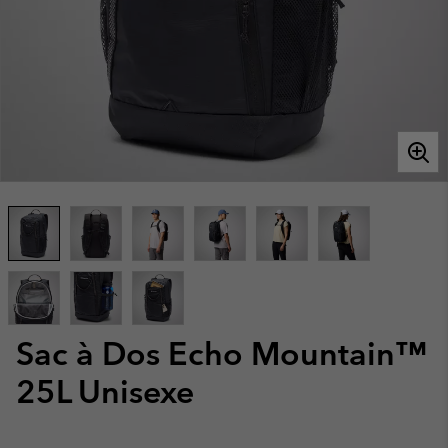
Sac à Dos Echo Mountain™
25L Unisexe