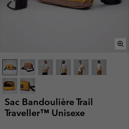
Sac Bandoulière Trail
Traveller™ Unisexe