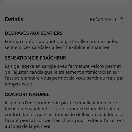
Détails
Réf.
2126911
Expan
or
DES PAVÉS AUX SENTIERS
collap
Pour un confort au quotidien, à la ville comme sur les
sectio
sentiers, ces sandales allient flexibilité et maintien.
SENSATION DE FRAÎCHEUR
La tige légère en sangle avec fermeture velcro permet
de l’ajuster, tandis que le traitement antimicrobien sur
l’assise plantaire vous permet de vous sentir au frais par
temps chaud.
CONFORT NATUREL
Inspirée d’une pomme de pin, la semelle intercalaire
technique maintient le talon pour une stabilité tout en
confort, tandis que les dômes de déflexion au talon et à
l’avant-pied absorbent les chocs pour rester à l’aise tout
au long de la journée.