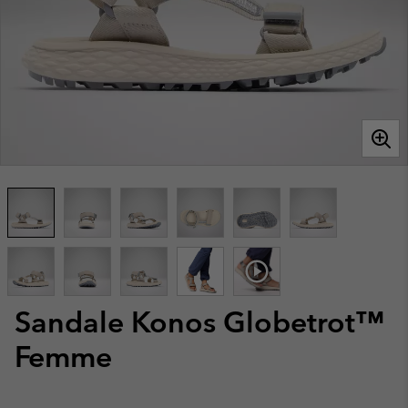
Sandale Konos Globetrot™
Femme