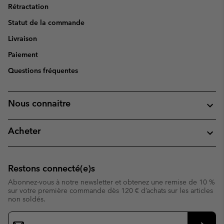
Rétractation
Statut de la commande
Livraison
Paiement
Questions fréquentes
Nous connaitre
Acheter
Restons connecté(e)s
Abonnez-vous à notre newsletter et obtenez une remise de 10 %
sur votre première commande dès 120 € d’achats sur les articles
non soldés.
Inscription