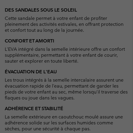
Expan
or
DES SANDALES SOUS LE SOLEIL
collap
Cette sandale permet à votre enfant de profiter
sectio
pleinement des activités estivales, en offrant protection
et confort tout au long de la journée.
CONFORT ET AMORTI
L’EVA intégré dans la semelle intérieure offre un confort
supplémentaire, permettant à votre enfant de courir,
sauter et explorer en toute liberté.
ÉVACUATION DE L'EAU
Les trous intégrés à la semelle intercalaire assurent une
évacuation rapide de l’eau, permettant de garder les
pieds de votre enfant au sec, même lorsqu’il traverse des
flaques ou joue dans les vagues.
ADHÉRENCE ET STABILITÉ
La semelle extérieure en caoutchouc moulé assure une
adhérence solide sur les surfaces humides comme
sèches, pour une sécurité à chaque pas.