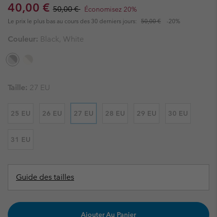
Sale price:
Regular price:
40,00 €
50,00 €
Économisez 20%
Le prix le plus bas au cours des 30 derniers jours:
50,00 €
-20%
Couleur:
Black, White
Taille:
27 EU
25 EU
26 EU
27 EU
28 EU
29 EU
30 EU
31 EU
Guide des tailles
Ajouter Au Panier