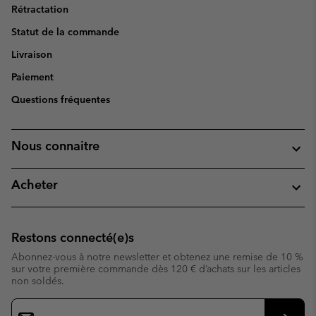
Rétractation
Statut de la commande
Livraison
Paiement
Questions fréquentes
Nous connaitre
Acheter
Restons connecté(e)s
Abonnez-vous à notre newsletter et obtenez une remise de 10 %
sur votre première commande dès 120 € d’achats sur les articles
non soldés.
Inscription