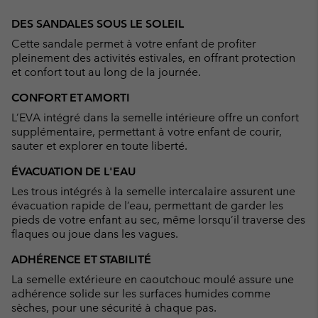
Expan
or
DES SANDALES SOUS LE SOLEIL
collap
Cette sandale permet à votre enfant de profiter
sectio
pleinement des activités estivales, en offrant protection
et confort tout au long de la journée.
CONFORT ET AMORTI
L’EVA intégré dans la semelle intérieure offre un confort
supplémentaire, permettant à votre enfant de courir,
sauter et explorer en toute liberté.
ÉVACUATION DE L'EAU
Les trous intégrés à la semelle intercalaire assurent une
évacuation rapide de l’eau, permettant de garder les
pieds de votre enfant au sec, même lorsqu’il traverse des
flaques ou joue dans les vagues.
ADHÉRENCE ET STABILITÉ
La semelle extérieure en caoutchouc moulé assure une
adhérence solide sur les surfaces humides comme
sèches, pour une sécurité à chaque pas.