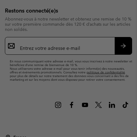
Restons connecté(e)s
Abonnez-vous à notre newsletter et obtenez une remise de 10 %
sur votre première commande dès 120 € d’achats sur les articles
non soldés.
Inscription
par
e-
S’abo
mail
En nous communiquant votre adresse e-mail, vous vous inscrivez à notre newsletter et
bénéficiez d’une remise de bienvenue de 10 %.
Nous utiliserons votre adresse e-mail pour vous tenir informé(e) des nouveautés,
offres et événements promotionnels. Consultez notre
politique de confidentialité
pour plus de détails sur notre traitement des données vous concernant à des fins de
marketing et sur les moyens dont vous disposez pour retirer votre consentement.