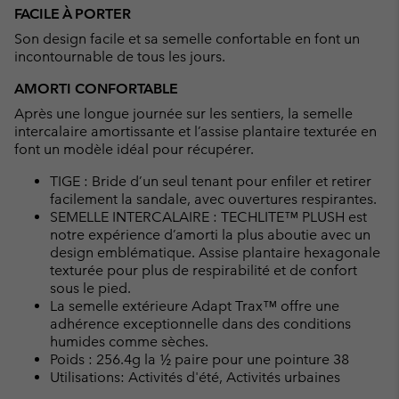
or
FACILE À PORTER
collap
Son design facile et sa semelle confortable en font un
sectio
incontournable de tous les jours.
AMORTI CONFORTABLE
Après une longue journée sur les sentiers, la semelle
intercalaire amortissante et l’assise plantaire texturée en
font un modèle idéal pour récupérer.
TIGE : Bride d’un seul tenant pour enfiler et retirer
facilement la sandale, avec ouvertures respirantes.
SEMELLE INTERCALAIRE : TECHLITE™ PLUSH est
notre expérience d’amorti la plus aboutie avec un
design emblématique. Assise plantaire hexagonale
texturée pour plus de respirabilité et de confort
sous le pied.
La semelle extérieure Adapt Trax™ offre une
adhérence exceptionnelle dans des conditions
humides comme sèches.
Poids : 256.4g la ½ paire pour une pointure 38
Utilisations: Activités d'été, Activités urbaines